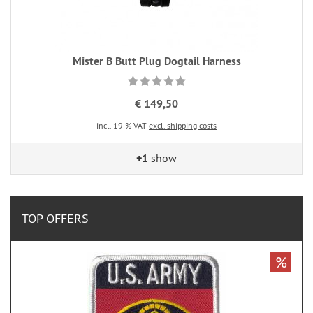
Mister B Butt Plug Dogtail Harness
€ 149,50
incl. 19 % VAT
excl. shipping costs
+1
show
TOP OFFERS
%