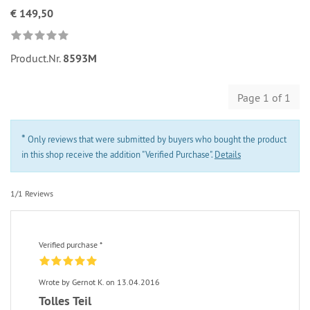
€ 149,50
Product.Nr.
8593M
Page 1 of 1
*
Only reviews that were submitted by buyers who bought the product
in this shop receive the addition "Verified Purchase".
Details
1/1 Reviews
Verified purchase *
Wrote by Gernot K. on 13.04.2016
Tolles Teil