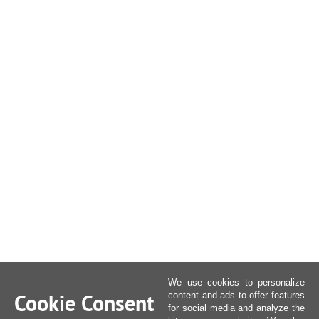
We use cookies to personalize
Cookie Consent
content and ads to offer features
for social media and analyze the