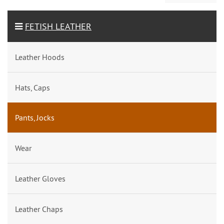
FETISH LEATHER
Leather Hoods
Hats, Caps
Pants, Jocks
Wear
Leather Gloves
Leather Chaps