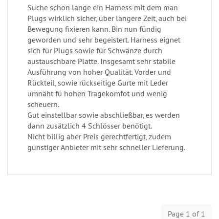
Suche schon lange ein Harness mit dem man
Plugs wirklich sicher, über längere Zeit, auch bei
Bewegung fixieren kann. Bin nun fündig
geworden und sehr begeistert. Harness eignet
sich für Plugs sowie für Schwänze durch
austauschbare Platte. Insgesamt sehr stabile
Ausführung von hoher Qualität. Vorder und
Rückteil, sowie rückseitige Gurte mit Leder
umnäht fü hohen Tragekomfot und wenig
scheuern.
Gut einstellbar sowie abschließbar, es werden
dann zusätzlich 4 Schlösser benötigt.
Nicht billig aber Preis gerechtfertigt, zudem
günstiger Anbieter mit sehr schneller Lieferung.
Page 1 of 1