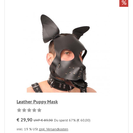
%
Leather Puppy Mask
€ 29,90
UVP € 89,90
Du sparst 67% (€ 60,00)
inkl. 19 % USt
zzgl. Versandkosten