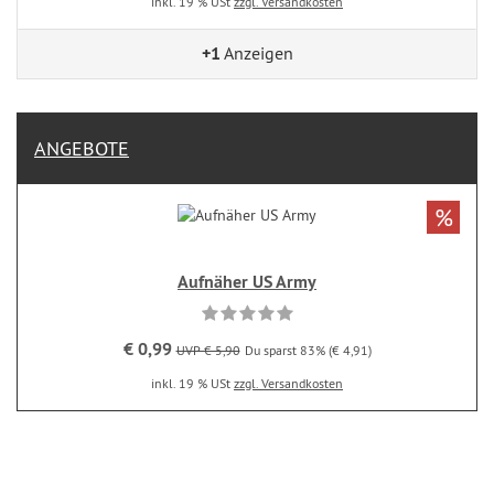
inkl. 19 % USt
zzgl. Versandkosten
+1
Anzeigen
ANGEBOTE
%
Aufnäher US Army
€ 0,99
UVP € 5,90
Du sparst 83% (€ 4,91)
inkl. 19 % USt
zzgl. Versandkosten