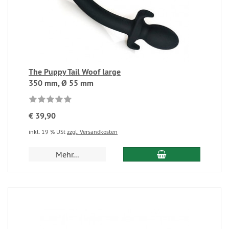
The Puppy Tail Woof large
350 mm, Ø 55 mm
€ 39,90
inkl. 19 % USt
zzgl. Versandkosten
Mehr...