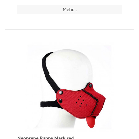
Mehr...
Neoprene Puppy Mask red