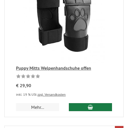
Puppy Mitts Welpenhandschuhe offen
€ 29,90
inkl. 19 % USt
zzgl. Versandkosten
Mehr...