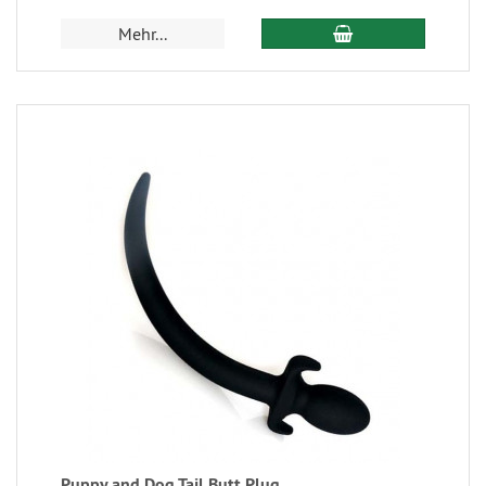
Mehr...
Puppy and Dog Tail Butt Plug