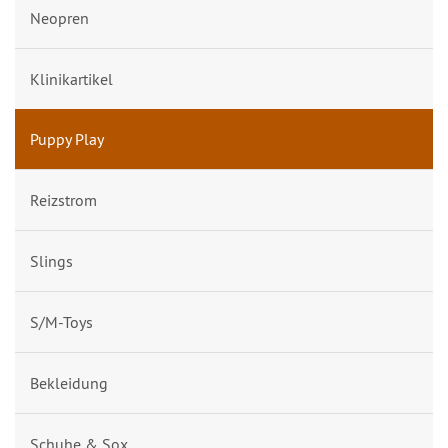
Neopren
Klinikartikel
Puppy Play
Reizstrom
Slings
S/M-Toys
Bekleidung
Schuhe & Sox