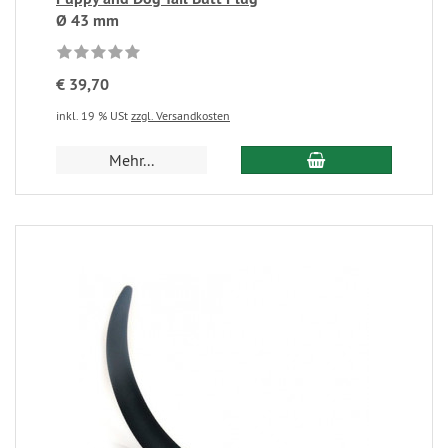
Ø 43 mm
€ 39,70
inkl. 19 % USt
zzgl. Versandkosten
Mehr...