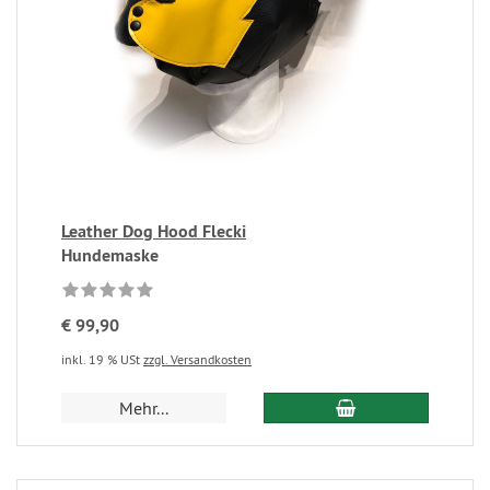
Leather Dog Hood Flecki
Hundemaske
€ 99,90
inkl. 19 % USt
zzgl. Versandkosten
Mehr...