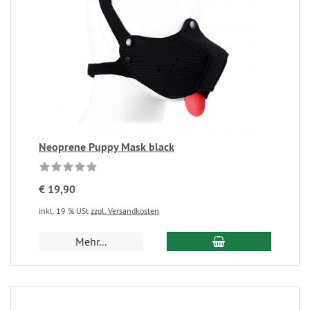
Neoprene Puppy Mask black
€ 19,90
inkl. 19 % USt
zzgl. Versandkosten
Mehr...