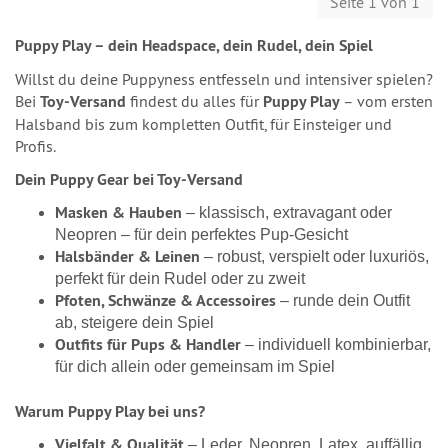
Seite 1 von 1
Puppy Play – dein Headspace, dein Rudel, dein Spiel
Willst du deine Puppyness entfesseln und intensiver spielen?
Bei
Toy-Versand
findest du alles für
Puppy Play
– vom ersten
Halsband bis zum kompletten Outfit, für Einsteiger und
Profis.
Dein Puppy Gear bei Toy-Versand
Masken & Hauben
– klassisch, extravagant oder
Neopren – für dein perfektes Pup-Gesicht
Halsbänder & Leinen
– robust, verspielt oder luxuriös,
perfekt für dein Rudel oder zu zweit
Pfoten, Schwänze & Accessoires
– runde dein Outfit
ab, steigere dein Spiel
Outfits für Pups & Handler
– individuell kombinierbar,
für dich allein oder gemeinsam im Spiel
Warum Puppy Play bei uns?
Vielfalt & Qualität
– Leder, Neopren, Latex, auffällig