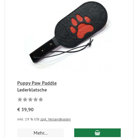
Puppy Paw Paddle
Lederklatsche
€ 39,90
inkl. 19 % USt
zzgl. Versandkosten
Mehr...