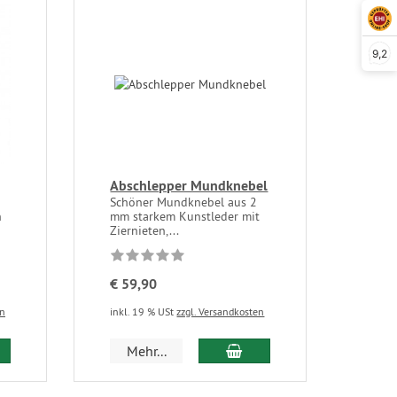
9,2
Abschlepper Mundknebel
Schöner Mundknebel aus 2
n
mm starkem Kunstleder mit
Ziernieten,...
€ 59,90
en
inkl. 19 % USt
zzgl. Versandkosten
Mehr...