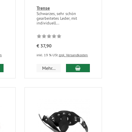
Trense
Schwarzes, sehr schön
gearbeitetes Leder, mit
individuell...
€ 37,90
en
inkl. 19 % USt
zzgl. Versandkosten
Mehr...