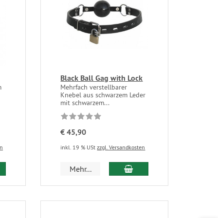
Black Ball Gag with Lock
m
Mehrfach verstellbarer
Knebel aus schwarzem Leder
mit schwarzem...
€ 45,90
en
inkl. 19 % USt
zzgl. Versandkosten
Mehr...