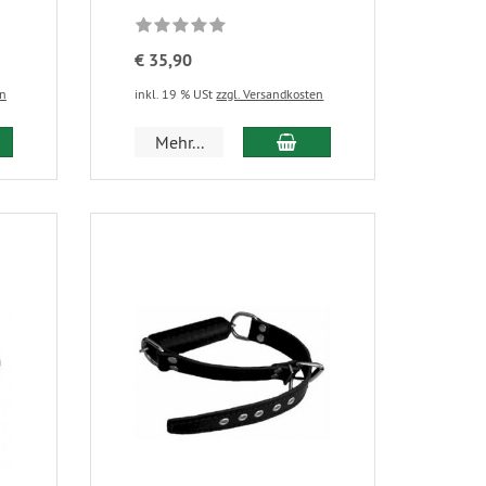
€ 35,90
en
inkl. 19 % USt
zzgl. Versandkosten
Mehr...