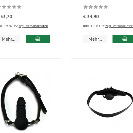
 33,70
€ 34,90
kl. 19 % USt
zzgl. Versandkosten
inkl. 19 % USt
zzgl. Versandkost
Mehr...
Mehr...