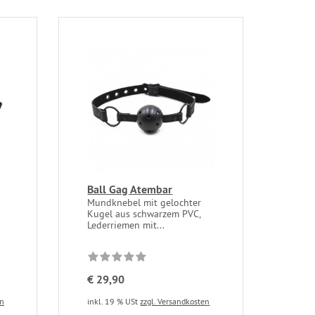
Ball Gag Atembar
Mundknebel mit gelochter
Kugel aus schwarzem PVC,
Lederriemen mit...
€ 29,90
en
inkl. 19 % USt
zzgl. Versandkosten