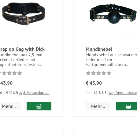
trap on Gag with Dick
Mundknebel
undknebel aus 2,5 mm
Mundknebel aus schwarze
ickem Hartleder mit
Leder mit 4cm-
gearbeitetem, festen...
Hartgummiball, durch...
 43,90
€ 45,90
kl. 19 % USt
zzgl. Versandkosten
inkl. 19 % USt
zzgl. Versandkost
Mehr...
Mehr...