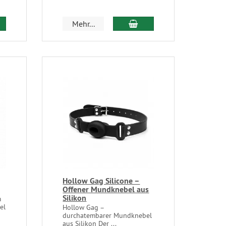
Mehr...
Hollow Gag Silicone –
Offener Mundknebel aus
Silikon
m
el
Hollow Gag –
durchatembarer Mundknebel
aus Silikon Der ...