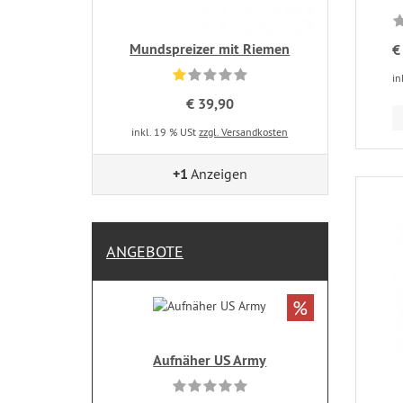
Mundspreizer mit Riemen
€
in
€ 39,90
inkl. 19 % USt
zzgl. Versandkosten
+1
Anzeigen
ANGEBOTE
%
Aufnäher US Army