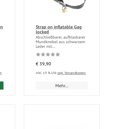
en
Strap on inflatable Gag
locked
r
Abschließbarer, aufblasbarer
Mundknebel aus schwarzem
Leder mit...
€ 39,90
en
inkl. 19 % USt
zzgl. Versandkosten
Mehr...