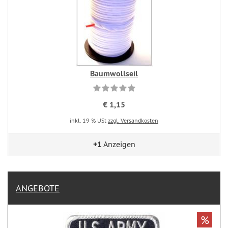
Baumwollseil
€ 1,15
inkl. 19 % USt
zzgl. Versandkosten
+1
Anzeigen
ANGEBOTE
%