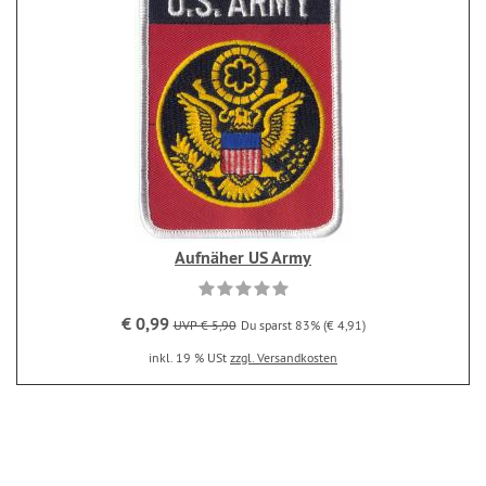
Aufnäher US Army
€ 0,99
UVP € 5,90
Du sparst 83% (€ 4,91)
inkl. 19 % USt
zzgl. Versandkosten