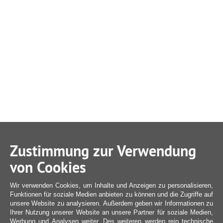
Zustimmung zur Verwendung
von Cookies
Wir verwenden Cookies, um Inhalte und Anzeigen zu personalisieren,
Funktionen für soziale Medien anbieten zu können und die Zugriffe auf
unsere Website zu analysieren. Außerdem geben wir Informationen zu
Ihrer Nutzung unserer Website an unsere Partner für soziale Medien,
Werbung und Analysen weiter. Des weiteren werden rein technische