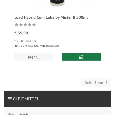
Load Hybrid Cum Lube by Mister B 500ml
€ 39,90
€ 79,80 pro Liter
inkl. 19 % USt
zzgl. Versandkosten
Mehr...
Seite 1 von 1
GLEITMITTEL
Wasserbasis