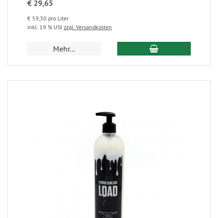
€ 29,65
€ 59,30 pro Liter
inkl. 19 % USt
zzgl. Versandkosten
Mehr...