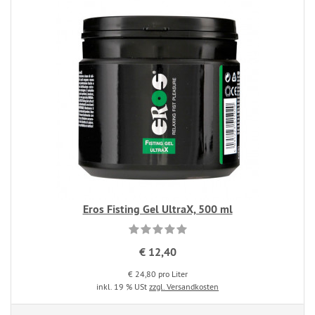
Eros Fisting Gel UltraX, 500 ml
€ 12,40
€ 24,80 pro Liter
inkl. 19 % USt
zzgl. Versandkosten