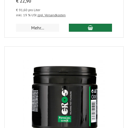
€ 22,90
€ 91,60 pro Liter
inkl. 19 % USt
zzgl. Versandkosten
Mehr...