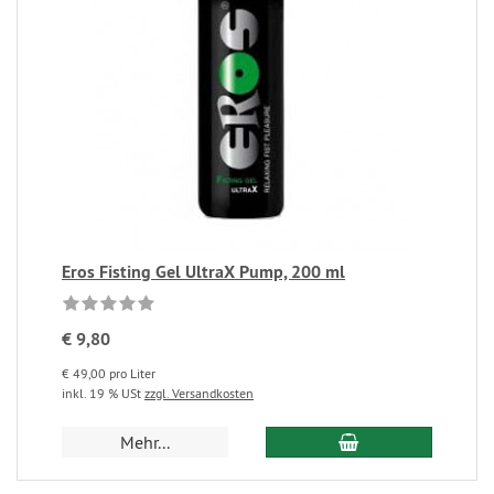
Eros Fisting Gel UltraX Pump, 200 ml
€ 9,80
€ 49,00 pro Liter
inkl. 19 % USt
zzgl. Versandkosten
Mehr...