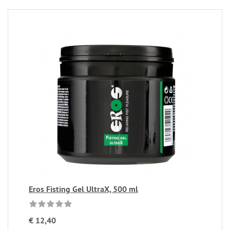
Eros Fisting Gel UltraX, 500 ml
€ 12,40