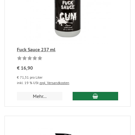
Fuck Sauce 237 ml
€ 16,90
€ 71,31 pro Liter
inkl. 19 % USt
zzgl. Versandkosten
Mehr...