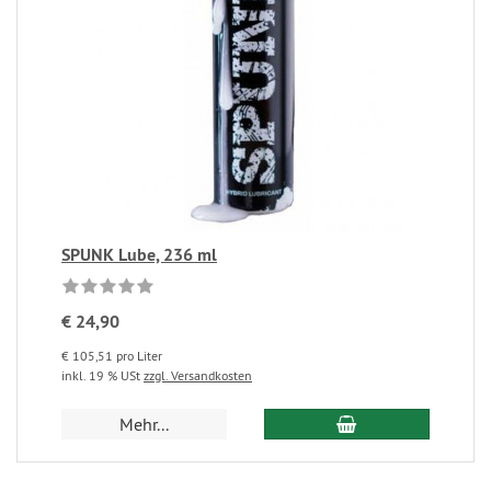
SPUNK Lube, 236 ml
€ 24,90
€ 105,51 pro Liter
inkl. 19 % USt
zzgl. Versandkosten
Mehr...