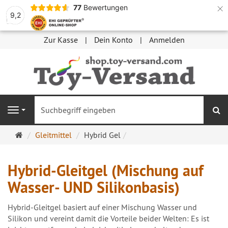
×
77
Bewertungen
9,2
Zur Kasse
Dein Konto
Anmelden
S
Navigation
Startseite
Gleitmittel
Hybrid Gel
Hybrid-Gleitgel (Mischung auf
Wasser- UND Silikonbasis)
Hybrid-Gleitgel basiert auf einer Mischung Wasser und
Silikon und vereint damit die Vorteile beider Welten: Es ist