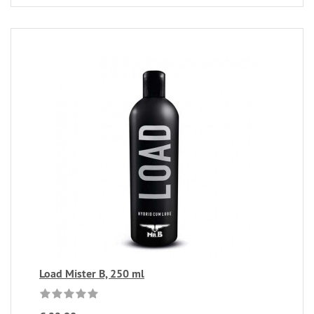
Load Mister B, 250 ml