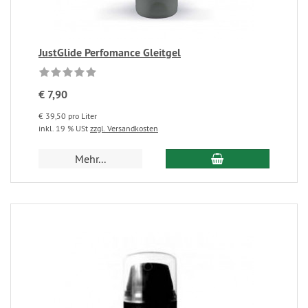
JustGlide Perfomance Gleitgel
€ 7,90
€ 39,50 pro Liter
inkl. 19 % USt
zzgl. Versandkosten
Mehr...