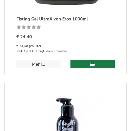
Fisting Gel UltraX von Eros 1000ml
€ 24,40
€ 24,40 pro Liter
inkl. 19 % USt
zzgl. Versandkosten
Mehr...