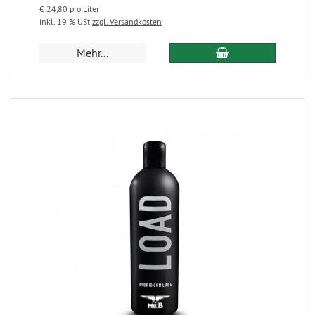
€ 24,80 pro Liter
inkl. 19 % USt
zzgl. Versandkosten
Mehr...