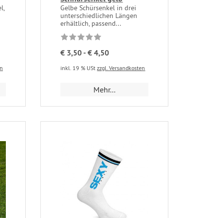
l,
Gelbe Schürsenkel in drei
unterschiedlichen Längen
erhältlich, passend...
€ 3,50 - € 4,50
en
inkl. 19 % USt
zzgl. Versandkosten
Mehr...