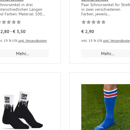
hnürsenkel in drei
Paar Schnürsenkel für Stiefe
nterschiedlichen Längen
in zwei verschiedenen
d Farben. Material: 100...
Farben, jeweils...
 2,80 - € 3,50
€ 2,90
kl. 19 % USt
zzgl. Versandkosten
inkl. 19 % USt
zzgl. Versandkost
Mehr...
Mehr...