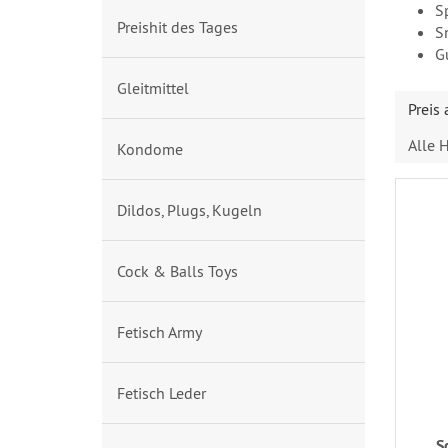
S
Preishit des Tages
S
G
Gleitmittel
Preis
Alle H
Kondome
Dildos, Plugs, Kugeln
Cock & Balls Toys
Fetisch Army
Fetisch Leder
S