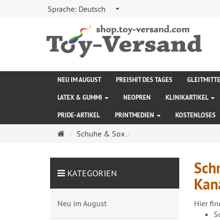
Sprache:
Deutsch
NEU IM AUGUST
PREISHIT DES TAGES
GLEITMITT
LATEX & GUMMI
NEOPREN
KLINIKARTIKEL
PRIDE-ARTIKEL
PRINTMEDIEN
KOSTENLOSES
Startseite
Schuhe & Sox
Schn
KATEGORIEN
Kana
Neu im August
Hier fin
S