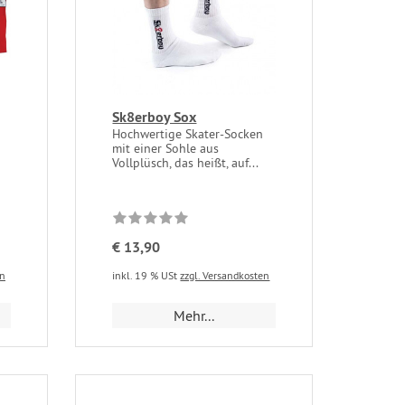
Sk8erboy Sox
Hochwertige Skater-Socken
mit einer Sohle aus
Vollplüsch, das heißt, auf...
€ 13,90
en
inkl. 19 % USt
zzgl. Versandkosten
Mehr...