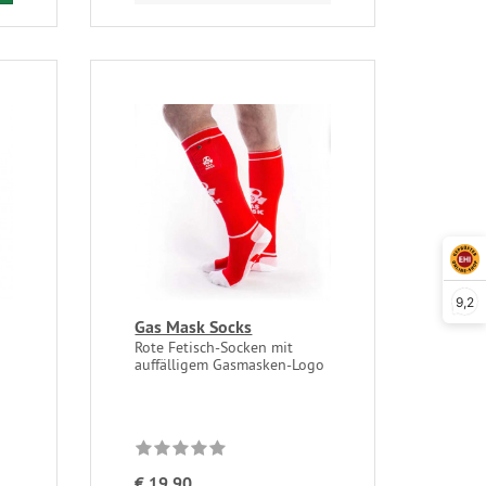
9,2
Gas Mask Socks
Rote Fetisch-Socken mit
auffälligem Gasmasken-Logo
€ 19,90