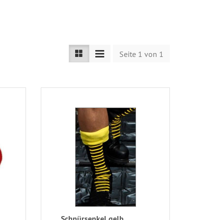
Seite 1 von 1
Schnürsenkel gelb