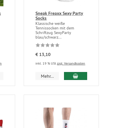
s
Sneak Freaxx Sexy Party
Socks
Klassische weiße
Tennissocken mit dem
Schriftzug SexyParty
blau/schwarz...
€ 13,10
en
inkl. 19 % USt
zzgl. Versandkosten
Mehr...