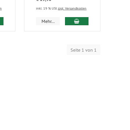
en
inkl. 19 % USt
zzgl. Versandkosten
Mehr...
Seite 1 von 1