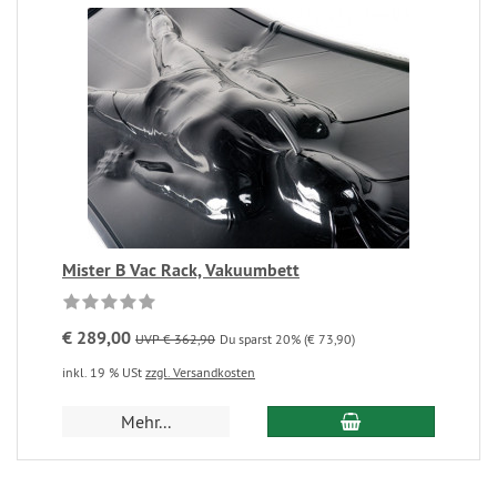
Mister B Vac Rack, Vakuumbett
€ 289,00
UVP € 362,90
Du sparst 20% (€ 73,90)
inkl. 19 % USt
zzgl. Versandkosten
Mehr...