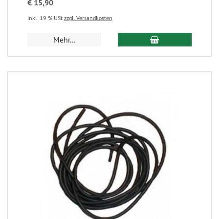
€ 15,90
inkl. 19 % USt
zzgl. Versandkosten
Mehr...