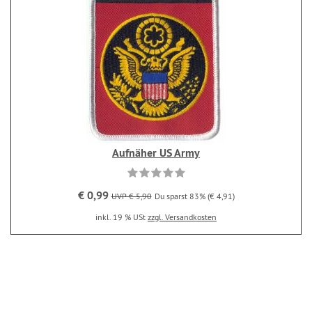
Aufnäher US Army
€ 0,99
UVP € 5,90
Du sparst 83% (€ 4,91)
inkl. 19 % USt
zzgl. Versandkosten