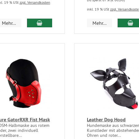
kl. 19 % USt
zzgl. Versandkosten
inkl. 19 % USt
zzgl. Versandkost
Mehr...
Mehr...
ure GatorRXR Fist Mask
Leather Dog Hood
DSM-Halbmaske aus rotem
Hundemaske aus schwarze
der, zwei individuell
Kunstleder mit abstehende
rstellbare...
Ohren und roter...