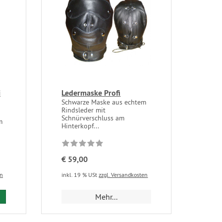
i
Ledermaske Profi
Schwarze Maske aus echtem
Rindsleder mit
Schnürverschluss am
m
Hinterkopf...
€ 59,00
en
inkl. 19 % USt
zzgl. Versandkosten
Mehr...