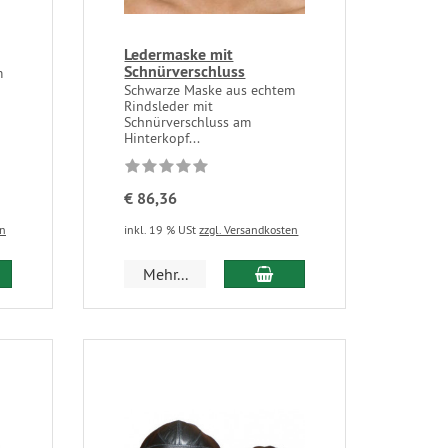
Ledermaske mit
Schnürverschluss
m
Schwarze Maske aus echtem
Rindsleder mit
Schnürverschluss am
Hinterkopf...
€ 86,36
en
inkl. 19 % USt
zzgl. Versandkosten
Mehr...