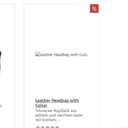
%
Leather Headbag with
Collar
st
Schwarzer Kopfsack aus
echtem und weichem Leder
mit breitem,...