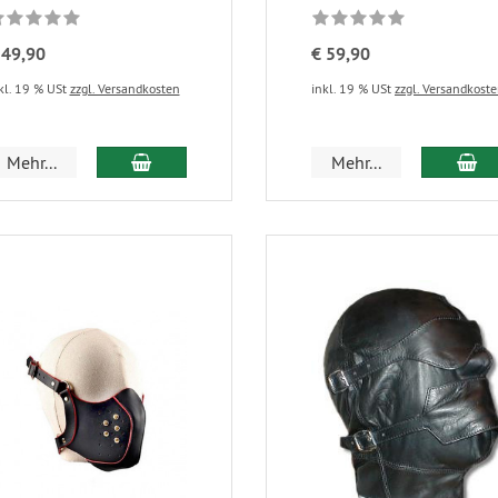
 49,90
€ 59,90
kl. 19 % USt
zzgl. Versandkosten
inkl. 19 % USt
zzgl. Versandkost
Mehr...
Mehr...