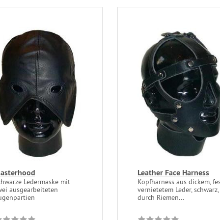
asterhood
Leather Face Harness
chwarze Ledermaske mit
Kopfharness aus dickem, fe
wei ausgearbeiteten
vernietetem Leder, schwarz,
ugenpartien
durch Riemen...