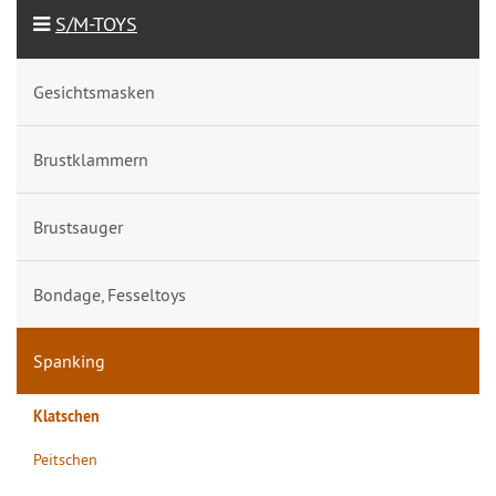
S/M-TOYS
Gesichtsmasken
Brustklammern
Brustsauger
Bondage, Fesseltoys
Spanking
Klatschen
Peitschen