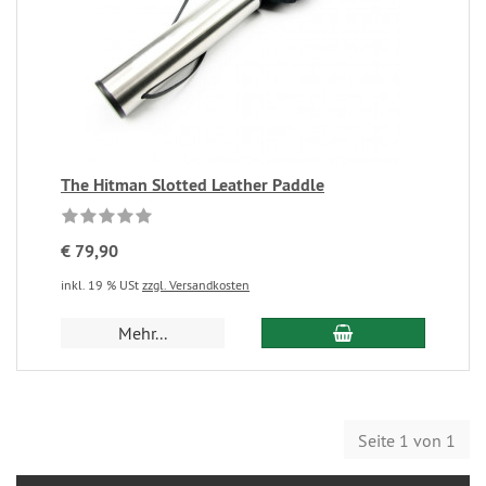
The Hitman Slotted Leather Paddle
€ 79,90
inkl. 19 % USt
zzgl. Versandkosten
Mehr...
Seite 1 von 1