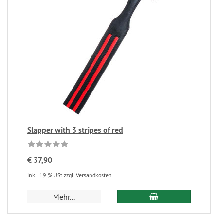
Slapper with 3 stripes of red
€ 37,90
inkl. 19 % USt
zzgl. Versandkosten
Mehr...