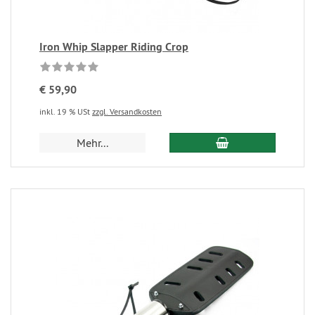
Iron Whip Slapper Riding Crop
€ 59,90
inkl. 19 % USt
zzgl. Versandkosten
Mehr...