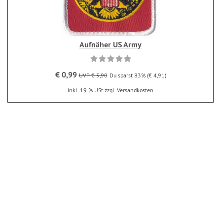
Aufnäher US Army
€ 0,99
UVP € 5,90
Du sparst 83% (€ 4,91)
inkl. 19 % USt
zzgl. Versandkosten