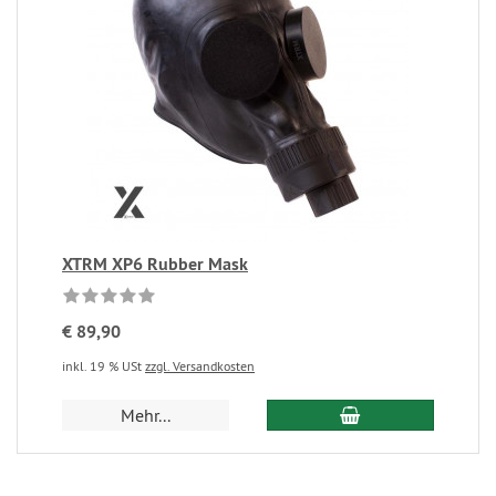
XTRM XP6 Rubber Mask
€ 89,90
inkl. 19 % USt
zzgl. Versandkosten
Mehr...