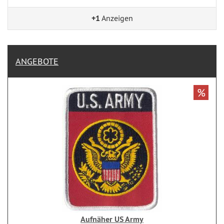
+1
Anzeigen
ANGEBOTE
%
Aufnäher US Army