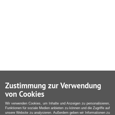
Zustimmung zur Verwendung
von Cookies
Wir verwenden Cookies, um Inhalte und Anzeigen zu personalisieren,
Funktionen für soziale Medien anbieten zu können und die Zugriffe auf
unsere Website zu analysieren. Außerdem geben wir Informationen zu