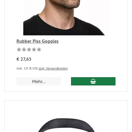
Rubber Piss Goggles
€ 27,65
inkl. 19 % USt
zzgl. Versandkosten
Mehr...