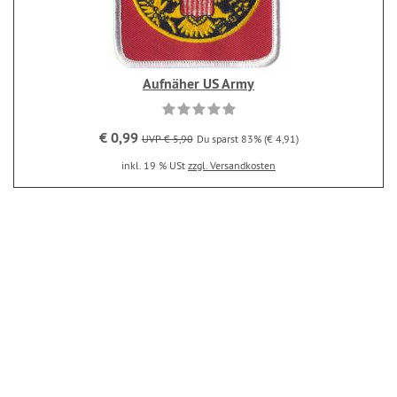
Aufnäher US Army
€ 0,99
UVP € 5,90
Du sparst 83% (€ 4,91)
inkl. 19 % USt
zzgl. Versandkosten