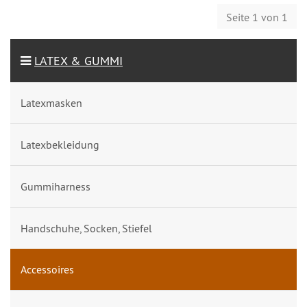
Seite 1 von 1
LATEX & GUMMI
Latexmasken
Latexbekleidung
Gummiharness
Handschuhe, Socken, Stiefel
Accessoires