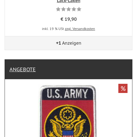
Lack-Laken
€ 19,90
inkl. 19 % USt
zzgl. Versandkosten
+1
Anzeigen
ANGEBOTE
%