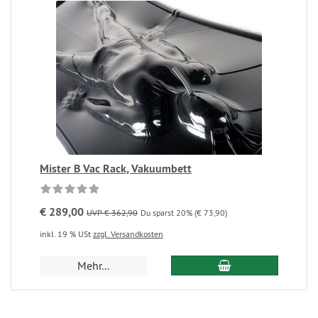
Mister B Vac Rack, Vakuumbett
€ 289,00
UVP € 362,90
Du sparst 20% (€ 73,90)
inkl. 19 % USt
zzgl. Versandkosten
Mehr...