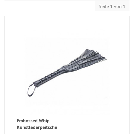
Seite 1 von 1
Embossed Whip
Kunstlederpeitsche