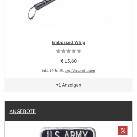
Embossed Whip
€ 15,60
inkl. 19 % USt
zzgl. Versandkosten
+1
Anzeigen
ANGEBOTE
%