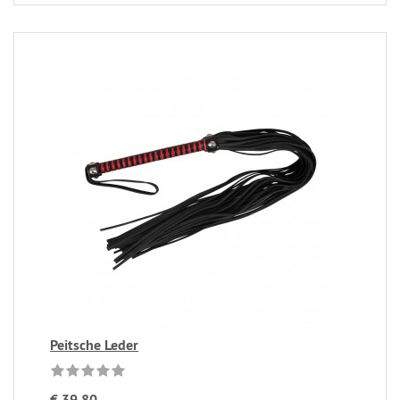
Peitsche Leder
€ 39,80