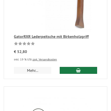
GatorRXR Lederpeitsche mit Birkenholzgriff
€ 52,80
inkl. 19 % USt
zzgl. Versandkosten
Mehr...