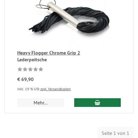
Heavy Flogger Chrome Grip 2
Lederpeitsche
€ 69,90
inkl. 19 % USt
zzgl. Versandkosten
Mehr...
Seite 1 von 1