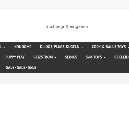
EL
KONDOME
DILDOS, PLUGS, KUGELN
COCK & BALLS TOYS
PUPPY PLAY
REIZSTROM
SLINGS
S/M-TOYS
BEKLEI
SALE - SALE - SALE