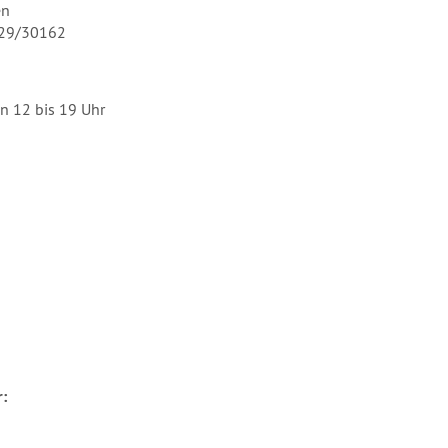
en
129/30162
n 12 bis 19 Uhr
: