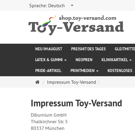
Sprache:
Deutsch
NEU IM AUGUST
PREISHIT DES TAGES
GLEITMITT
LATEX & GUMMI
NEOPREN
KLINIKARTIKEL
PRIDE-ARTIKEL
PRINTMEDIEN
KOSTENLOSES
Startseite
Impressum Toy-Versand
Impressum Toy-Versand
Diburnium GmbH
Thalkirchner Str. 5
80337 München