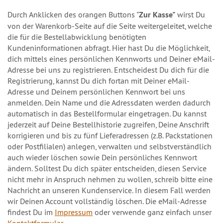
Durch Anklicken des orangen Buttons "
Zur Kasse"
wirst Du
von der Warenkorb-Seite auf die Seite weitergeleitet, welche
die für die Bestellabwicklung benötigten
Kundeninformationen abfragt. Hier hast Du die Möglichkeit,
dich mittels eines persönlichen Kennworts und Deiner eMail-
Adresse bei uns zu registrieren. Entscheidest Du dich für die
Registrierung, kannst Du dich fortan mit Deiner eMail-
Adresse und Deinem persönlichen Kennwort bei uns
anmelden. Dein Name und die Adressdaten werden dadurch
automatisch in das Bestellformular eingetragen. Du kannst
jederzeit auf Deine Bestellhistorie zugreifen, Deine Anschrift
korrigieren und bis zu fünf Lieferadressen (z.B. Packstationen
oder Postfilialen) anlegen, verwalten und selbstverständlich
auch wieder löschen sowie Dein persönliches Kennwort
ändern. Solltest Du dich später entscheiden, diesen Service
nicht mehr in Anspruch nehmen zu wollen, schreib bitte eine
Nachricht an unseren Kundenservice. In diesem Fall werden
wir Deinen Account vollständig löschen. Die eMail-Adresse
findest Du im
Impressum
oder verwende ganz einfach unser