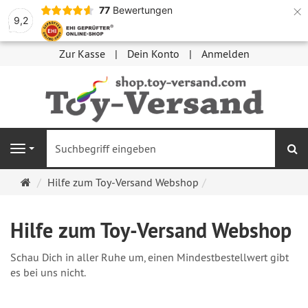
×
77
Bewertungen
9,2
Zur Kasse
Dein Konto
Anmelden
S
Navigation
Startseite
Hilfe zum Toy-Versand Webshop
Hilfe zum Toy-Versand Webshop
Schau Dich in aller Ruhe um, einen Mindestbestellwert gibt
es bei uns nicht.