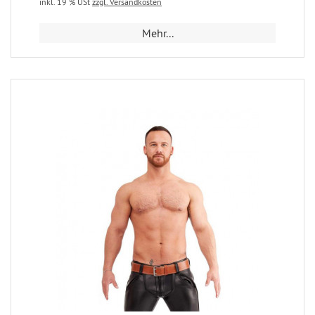
inkl. 19 % USt
zzgl. Versandkosten
Mehr...