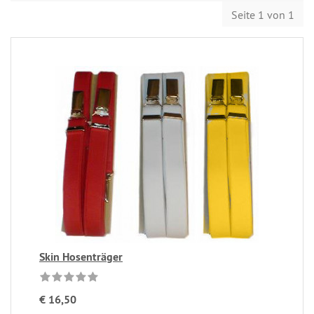
Seite 1 von 1
Skin Hosenträger
€ 16,50