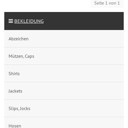
Seite 1 von 1
BEKLEIDUNG
Abzeichen
Mützen, Caps
Shirts
Jackets
Slips, Jocks
Hosen