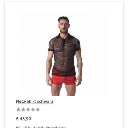
Netz-Shirt schwarz
€ 45,90
inkl. 19 % USt
zzgl. Versandkosten