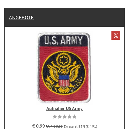
ANGEBOTE
%
Aufnäher US Army
€ 0,99
UVP € 5,90
Du sparst 83% (€ 4,91)