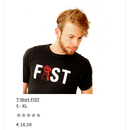
T-Shirt FIST
S - XL
€ 18,50