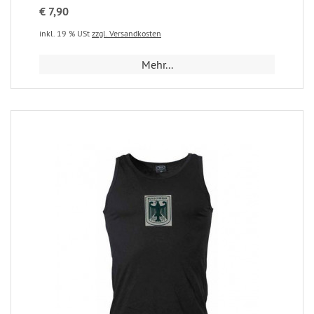
€ 7,90
inkl. 19 % USt
zzgl. Versandkosten
Mehr...