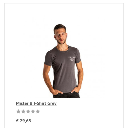
Mister B T-Shirt Grey
€ 29,65