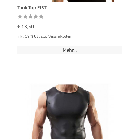
Tank Top FIST
€ 18,50
inkl. 19 % USt
zzgl. Versandkosten
Mehr...