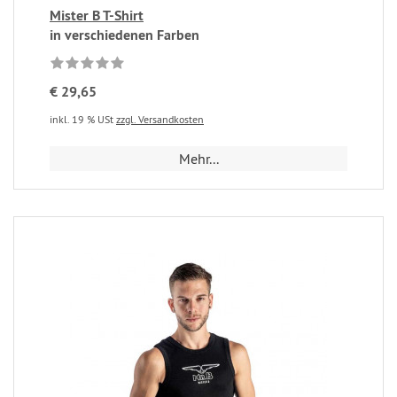
Mister B T-Shirt
in verschiedenen Farben
€ 29,65
inkl. 19 % USt
zzgl. Versandkosten
Mehr...