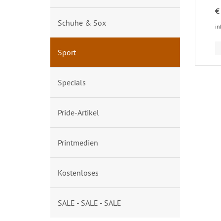
€
Schuhe & Sox
in
Sport
Specials
Pride-Artikel
Printmedien
Kostenloses
SALE - SALE - SALE