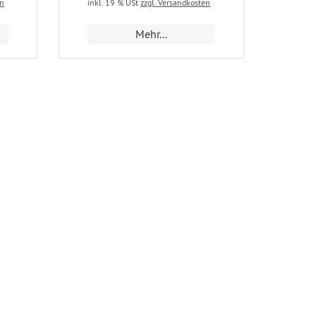
en
inkl. 19 % USt
zzgl. Versandkosten
Mehr...