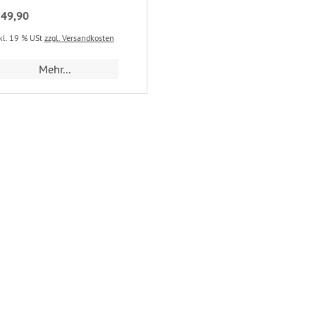
 49,90
kl. 19 % USt
zzgl. Versandkosten
Mehr...