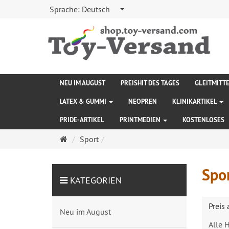
Sprache:
Deutsch
NEU IM AUGUST
PREISHIT DES TAGES
GLEITMITT
LATEX & GUMMI
NEOPREN
KLINIKARTIKEL
PRIDE-ARTIKEL
PRINTMEDIEN
KOSTENLOSES
Startseite
Sport
Spo
KATEGORIEN
Preis
Neu im August
Alle H