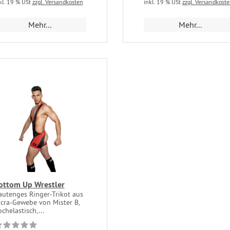
kl. 19 % USt
zzgl. Versandkosten
inkl. 19 % USt
zzgl. Versandkost
Mehr...
Mehr...
ottom Up Wrestler
autenges Ringer-Trikot aus
ycra-Gewebe von Mister B,
chelastisch,...