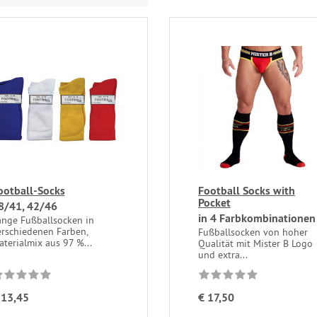
ootball-Socks
Football Socks with
Pocket
8/41, 42/46
in 4 Farbkombinationen
ange Fußballsocken in
erschiedenen Farben,
Fußballsocken von hoher
terialmix aus 97 %...
Qualität mit Mister B Logo
und extra...
 13,45
€ 17,50