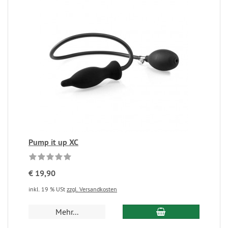
Pump it up XC
€ 19,90
inkl. 19 % USt
zzgl. Versandkosten
Mehr...