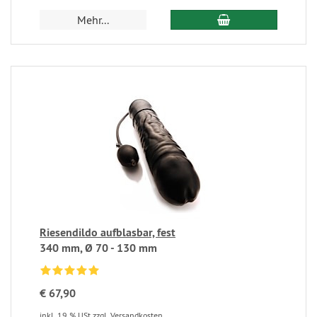
Mehr...
Riesendildo aufblasbar, fest
340 mm, Ø 70 - 130 mm
€ 67,90
inkl. 19 % USt
zzgl. Versandkosten