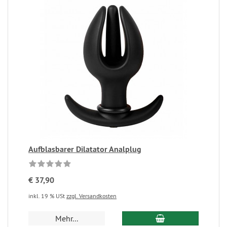
Aufblasbarer Dilatator Analplug
€ 37,90
inkl. 19 % USt
zzgl. Versandkosten
Mehr...