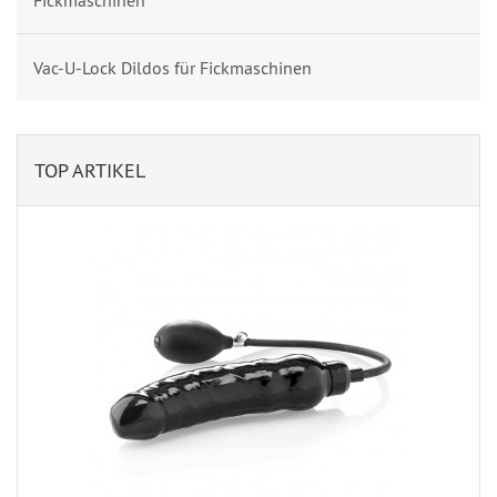
Fickmaschinen
Vac-U-Lock Dildos für Fickmaschinen
TOP ARTIKEL