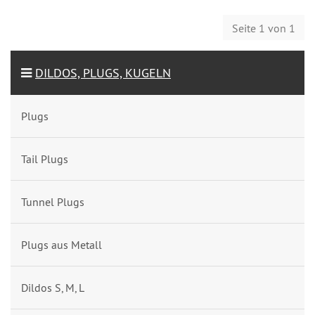
Seite 1 von 1
DILDOS, PLUGS, KUGELN
Plugs
Tail Plugs
Tunnel Plugs
Plugs aus Metall
Dildos S, M, L