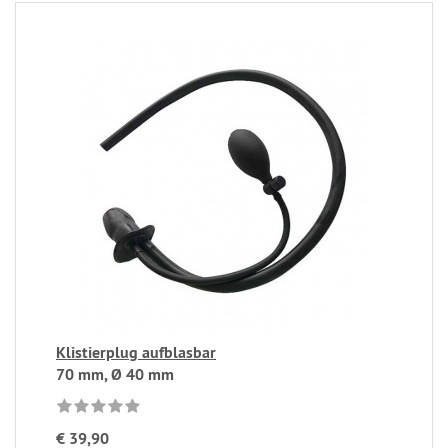
Klistierplug aufblasbar
70 mm, Ø 40 mm
€ 39,90