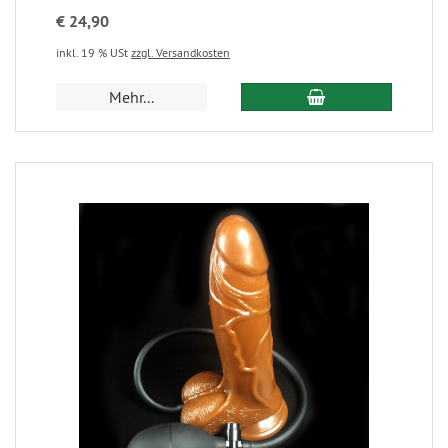
€ 24,90
inkl. 19 % USt
zzgl. Versandkosten
Mehr...