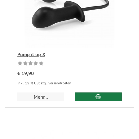
Pump it up X
€ 19,90
inkl. 19 % USt
zzgl. Versandkosten
Mehr...