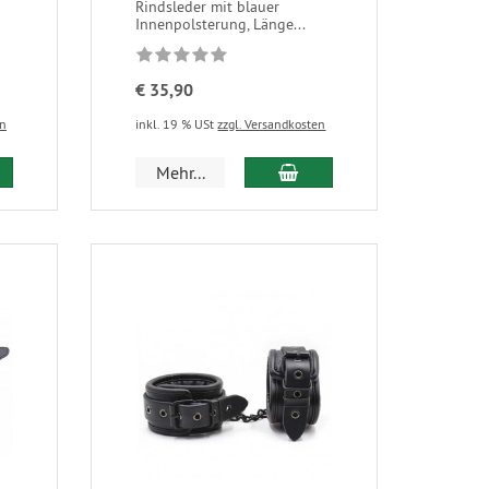
Rindsleder mit blauer
Innenpolsterung, Länge...
€ 35,90
en
inkl. 19 % USt
zzgl. Versandkosten
Mehr...