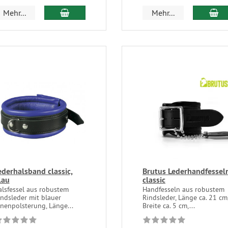
Mehr...
Mehr...
ederhalsband classic,
Brutus Lederhandfessel
lau
classic
alsfessel aus robustem
Handfesseln aus robustem
indsleder mit blauer
Rindsleder, Länge ca. 21 cm
nenpolsterung, Länge...
Breite ca. 5 cm,...