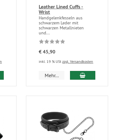
Leather Lined Cuffs -
Wrist
Handgelenkfesseln aus
schwarzem Leder mit
schwarzen Metallnieten
und...
€ 45,90
en
inkl. 19 % USt
zzgl. Versandkosten
Mehr...