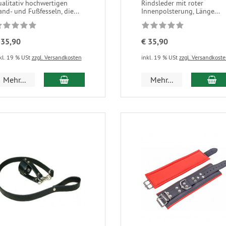
ualitativ hochwertigen
Rindsleder mit roter
nd- und Fußfesseln, die...
Innenpolsterung, Länge...
 35,90
€ 35,90
kl. 19 % USt
zzgl. Versandkosten
inkl. 19 % USt
zzgl. Versandkost
Mehr...
Mehr...