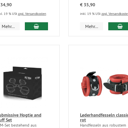
 34,90
€ 35,90
kl. 19 % USt
zzgl. Versandkosten
inkl. 19 % USt
zzgl. Versandkost
Mehr...
Mehr...
ubmissive Hogtie and
Lederhandfesseln classic
uff Set
rot
/M-Set bestehend aus
Handfesseln aus robustem