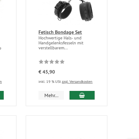
Fetisch Bondage Set
Hochwertige Hals- und
Handgelenksfesseln mit
verstellbarem...
e
€ 45,90
en
inkl. 19 % USt
zzgl. Versandkosten
Mehr...