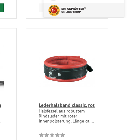
Mehr...
n
Lederhalsband classic, rot
Halsfessel aus robustem
Rindsleder mit roter
Innenpolsterung, Länge ca....
,