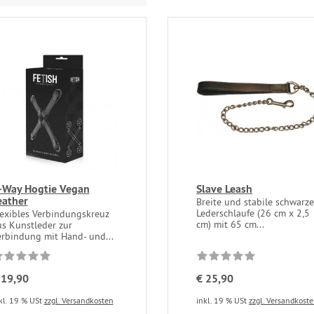
-Way Hogtie Vegan
Slave Leash
eather
Breite und stabile schwarze
Lederschlaufe (26 cm x 2,5
lexibles Verbindungskreuz
cm) mit 65 cm...
us Kunstleder zur
erbindung mit Hand- und...
 19,90
€ 25,90
kl. 19 % USt
zzgl. Versandkosten
inkl. 19 % USt
zzgl. Versandkost