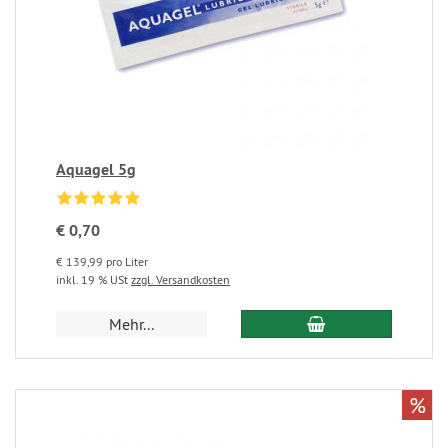
Aquagel 5g
€ 0,70
€ 139,99 pro Liter
inkl. 19 % USt
zzgl. Versandkosten
Mehr...
%