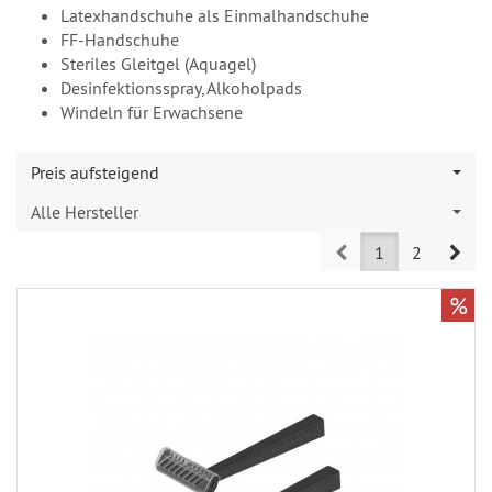
Latexhandschuhe als Einmalhandschuhe
FF-Handschuhe
Steriles Gleitgel (Aquagel)
Desinfektionsspray, Alkoholpads
Windeln für Erwachsene
Preis aufsteigend
Alle Hersteller
Prev
Nex
1
2
%