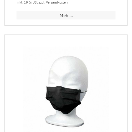
inkl. 19 % USt
zzgl. Versandkosten
Mehr...