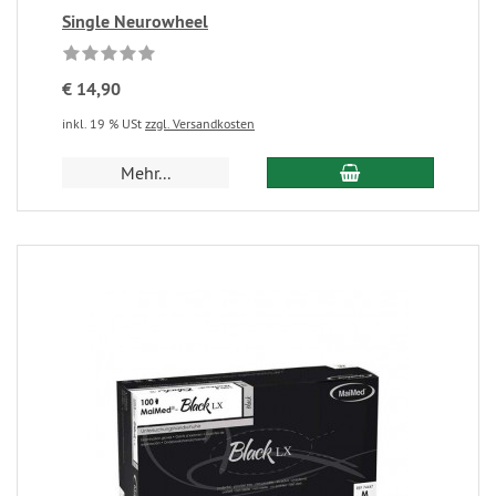
Single Neurowheel
€ 14,90
inkl. 19 % USt
zzgl. Versandkosten
Mehr...