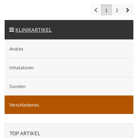
Prev
Nex
1
2
KLINIKARTIKEL
Anales
Inhalatoren
Sonden
Verschiedenes
TOP ARTIKEL