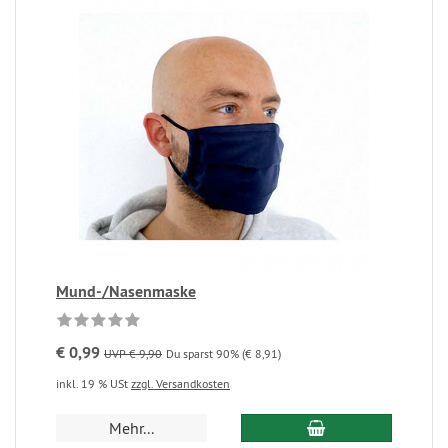
Mund-/Nasenmaske
€ 0,99
UVP € 9,90
Du sparst 90% (€ 8,91)
inkl. 19 % USt
zzgl. Versandkosten
Mehr...