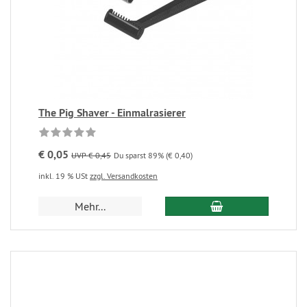
The Pig Shaver - Einmalrasierer
€ 0,05
UVP € 0,45
Du sparst 89% (€ 0,40)
inkl. 19 % USt
zzgl. Versandkosten
Mehr...