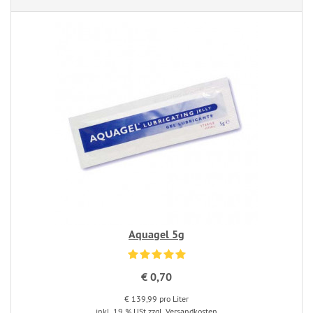
Aquagel 5g
€ 0,70
€ 139,99 pro Liter
inkl. 19 % USt
zzgl. Versandkosten