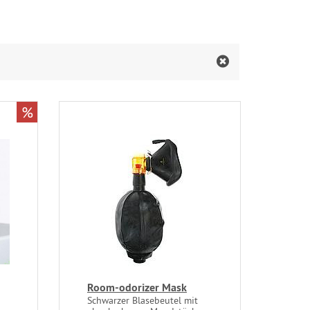
%
Room-odorizer Mask
Schwarzer Blasebeutel mit