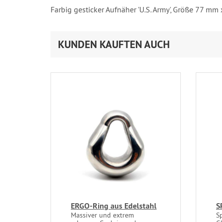
Farbig gesticker Aufnäher 'U.S. Army', Größe 77 m
KUNDEN KAUFTEN AUCH
ERGO-Ring aus Edelstahl
S
Massiver und extrem
S