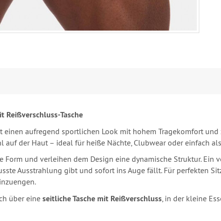
it Reißverschluss-Tasche
t einen aufregend sportlichen Look mit hohem Tragekomfort und 
auf der Haut – ideal für heiße Nächte, Clubwear oder einfach als
Form und verleihen dem Design eine dynamische Struktur. Ein vers
usste Ausstrahlung gibt und sofort ins Auge fällt. Für perfekten Si
einzuengen.
ich über eine
seitliche Tasche mit Reißverschluss
, in der kleine E