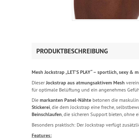
PRODUKTBESCHREIBUNG
Mesh Jockstrap „LET’S PLAY“ – sportlich, sexy & m
Dieser
Jockstrap aus atmungsaktivem Mesh
verein
für optimale Belüftung und ein angenehmes Gefühl 
Die
markanten Panel-Nähte
betonen die maskuline 
Stickerei
, die dem Jockstrap eine freche, selbstbew
Beinschlaufen
, die sicheren Support bieten, ohne 
Besonders praktisch: Der Jockstrap verfügt zusätzl
Features: