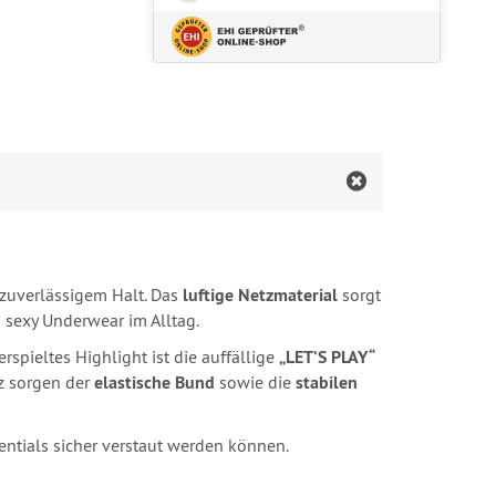
zuverlässigem Halt. Das
luftige Netzmaterial
sorgt
 sexy Underwear im Alltag.
pieltes Highlight ist die auffällige
„LET’S PLAY“
tz sorgen der
elastische Bund
sowie die
stabilen
ssentials sicher verstaut werden können.