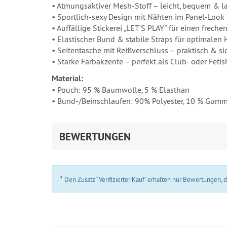
• Atmungsaktiver Mesh-Stoff – leicht, bequem & l
• Sportlich-sexy Design mit Nähten im Panel-Look
• Auffällige Stickerei „LET’S PLAY“ für einen frech
• Elastischer Bund & stabile Straps für optimalen 
• Seitentasche mit Reißverschluss – praktisch & si
• Starke Farbakzente – perfekt als Club- oder Feti
Material:
• Pouch: 95 % Baumwolle, 5 % Elasthan
• Bund-/Beinschlaufen: 90% Polyester, 10 % Gumm
BEWERTUNGEN
*
Den Zusatz “Verifizierter Kauf” erhalten nur Bewertungen,