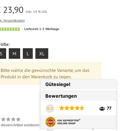
 23,90
inkl. 19 % USt
gl. Versandkosten
Lieferzeit 1-3 Werktage
röße:
S
M
L
XL
Bitte wähle die gewünschte Variante, um das
Produkt in den Warenkorb zu legen.
 diesem Artikel existieren noch keine Bewertungen