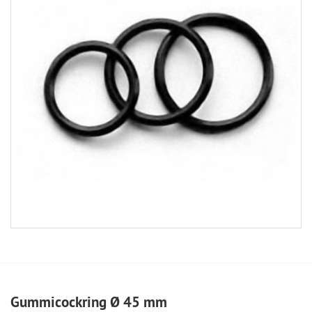
Gummicockring Ø 45 mm