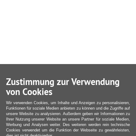
Zustimmung zur Verwendung
von Cookies
Wir verwenden Cookies, um Inhalte und Anzeigen zu personalisieren,
Funktionen für soziale Medien anbieten zu können und die Zugriffe auf
unsere Website zu analysieren. Außerdem geben wir Informationen zu
Ihrer Nutzung unserer Website an unsere Partner für soziale Medien,
Werbung und Analysen weiter. Des weiteren werden rein technische
Cookies verwendet um die Funktion der Webseite zu gewährleisten,
dies ist nicht deaktivierbar.