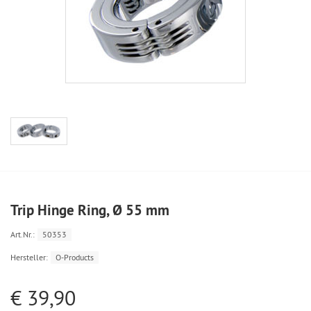
Trip Hinge Ring, Ø 55 mm
Art.Nr.:
50353
Hersteller:
O-Products
€ 39,90