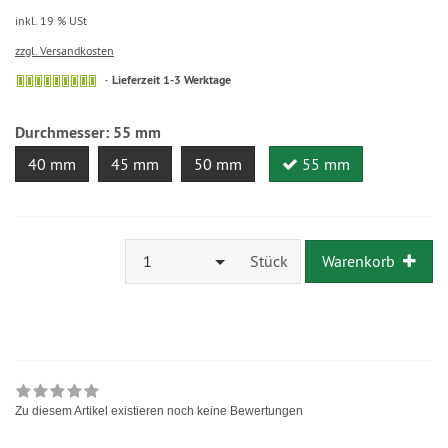
inkl. 19 % USt
zzgl. Versandkosten
Lieferzeit 1-3 Werktage
Durchmesser:
55 mm
40 mm
45 mm
50 mm
55 mm
1
Stück
Warenkorb
Zu diesem Artikel existieren noch keine Bewertungen