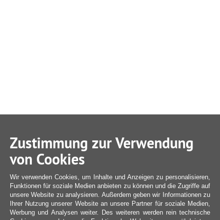
Zustimmung zur Verwendung
von Cookies
Wir verwenden Cookies, um Inhalte und Anzeigen zu personalisieren,
Funktionen für soziale Medien anbieten zu können und die Zugriffe auf
unsere Website zu analysieren. Außerdem geben wir Informationen zu
Ihrer Nutzung unserer Website an unsere Partner für soziale Medien,
Werbung und Analysen weiter. Des weiteren werden rein technische