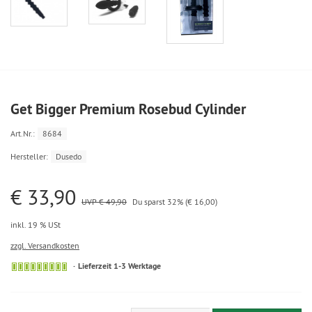
Get Bigger Premium Rosebud Cylinder
Art.Nr.:
8684
Hersteller:
Dusedo
€ 33,90
UVP € 49,90
Du sparst 32% (€ 16,00)
inkl. 19 % USt
zzgl. Versandkosten
Lieferzeit 1-3 Werktage