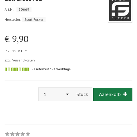
Art.Nr.:
50669
Hersteller:
Sport Fucker
€ 9,90
inkl. 19 % USt
zzgl. Versandkosten
Lieferzeit 1-3 Werktage
1
Stück
Warenkorb