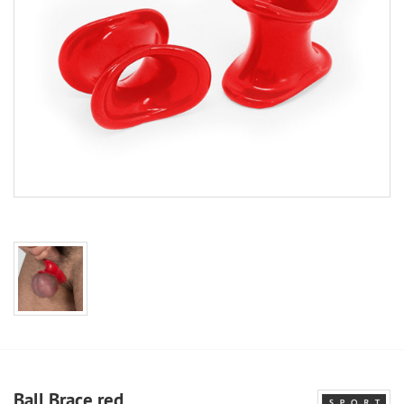
Ball Brace red