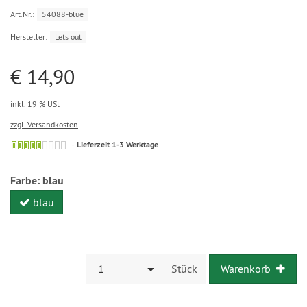
Art.Nr.:
54088-blue
Hersteller:
Lets out
€ 14,90
inkl. 19 % USt
zzgl. Versandkosten
Lieferzeit 1-3 Werktage
Farbe:
blau
blau
1
Stück
Warenkorb