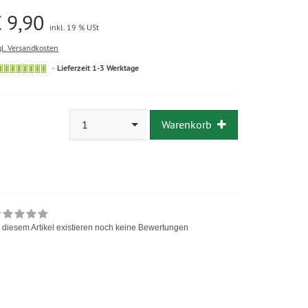
 9,90
inkl. 19 % USt
gl. Versandkosten
Lieferzeit 1-3 Werktage
1
Warenkorb
 diesem Artikel existieren noch keine Bewertungen