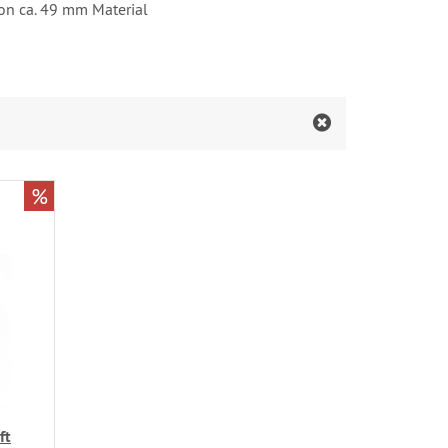
on ca. 49 mm Material
%
ft