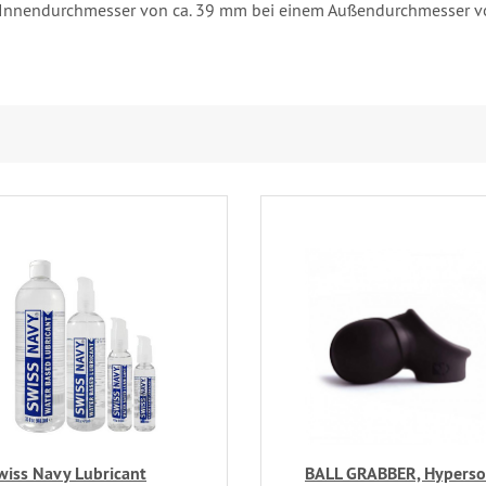
n Innendurchmesser von ca. 39 mm bei einem Außendurchmesser v
wiss Navy Lubricant
BALL GRABBER, Hyperso