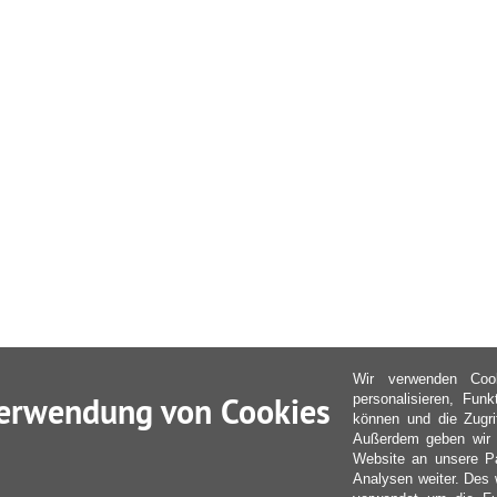
Wir verwenden Coo
erwendung von Cookies
personalisieren, Fun
können und die Zugri
Außerdem geben wir I
Website an unsere Pa
Analysen weiter. Des 