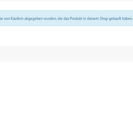
 die von Käufern abgegeben wurden, die das Produkt in diesem Shop gekauft haben