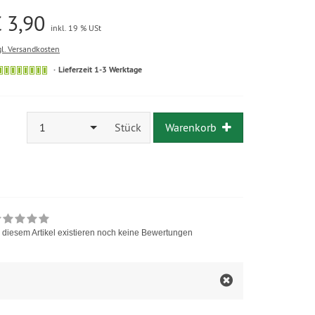
 3,90
inkl. 19 % USt
gl. Versandkosten
Lieferzeit 1-3 Werktage
1
Stück
Warenkorb
 diesem Artikel existieren noch keine Bewertungen