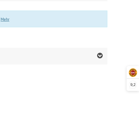
.
Mehr
9,2