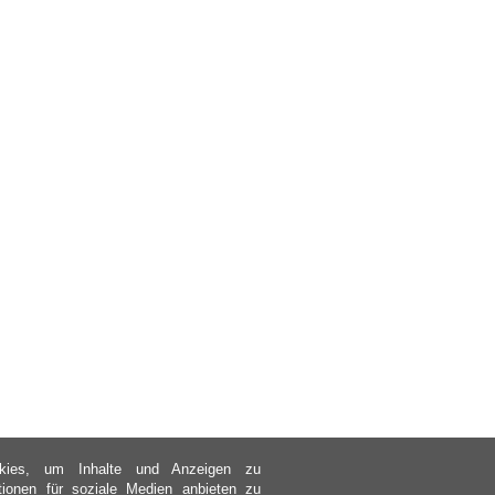
kies, um Inhalte und Anzeigen zu
ktionen für soziale Medien anbieten zu