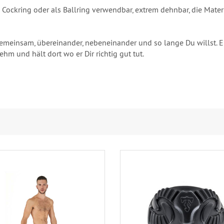
 Cockring oder als Ballring verwendbar, extrem dehnbar, die Mater
emeinsam, übereinander, nebeneinander und so lange Du willst. Er
ehm und hält dort wo er Dir richtig gut tut.