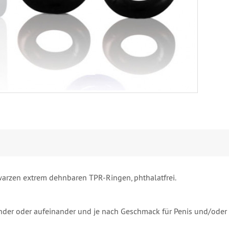
warzen extrem dehnbaren TPR-Ringen, phthalatfrei.
nander oder aufeinander und je nach Geschmack für Penis und/od