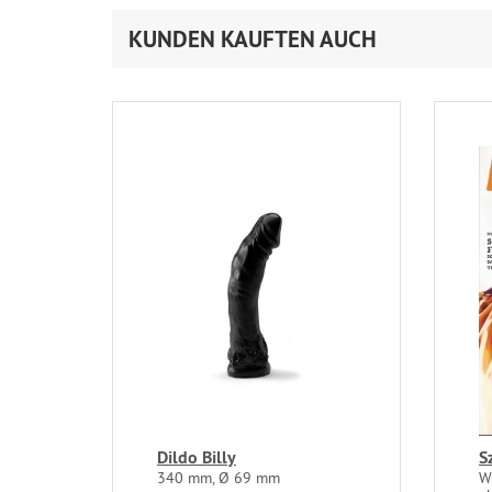
KUNDEN KAUFTEN AUCH
Dildo Billy
S
340 mm, Ø 69 mm
W