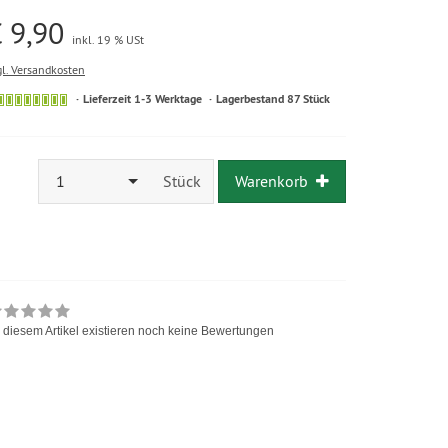
 9,90
inkl. 19 % USt
gl. Versandkosten
Lieferzeit 1-3 Werktage
Lagerbestand 87 Stück
1
Stück
Warenkorb
 diesem Artikel existieren noch keine Bewertungen