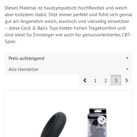
Dieses Material ist hautsympatisch, hochflexibel und weich
aber trotzdem stabil. Sitzt immer perfekt und fühlt sich genial
gut an! Angenehm weich, elastisch und vielseitig einsetzbar
– diese Cock & Balls Toys bieten hohen Tragekomfort und
sind ideal für Einsteiger wie auch für genussorientiertes CBT-
Spiel.
Preis aufsteigend
Alle Hersteller
Prev
Nex
1
2
3