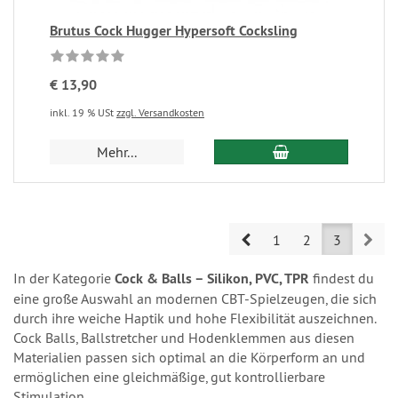
Brutus Cock Hugger Hypersoft Cocksling
€ 13,90
inkl. 19 % USt
zzgl. Versandkosten
Mehr...
Prev
Nex
1
2
3
In der Kategorie
Cock & Balls – Silikon, PVC, TPR
findest du
eine große Auswahl an modernen CBT-Spielzeugen, die sich
durch ihre weiche Haptik und hohe Flexibilität auszeichnen.
Cock Balls, Ballstretcher und Hodenklemmen aus diesen
Materialien passen sich optimal an die Körperform an und
ermöglichen eine gleichmäßige, gut kontrollierbare
Stimulation.