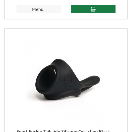
Mehr...
Sport Fucker Tailslide Silicone Cocksling Black