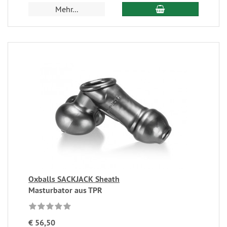
Mehr...
Oxballs SACKJACK Sheath
Masturbator aus TPR
€ 56,50