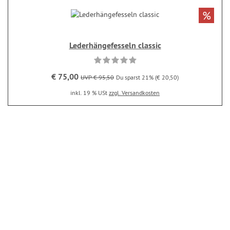
%
Lederhängefesseln classic
€ 75,00
UVP € 95,50
Du sparst 21% (€ 20,50)
inkl. 19 % USt
zzgl. Versandkosten