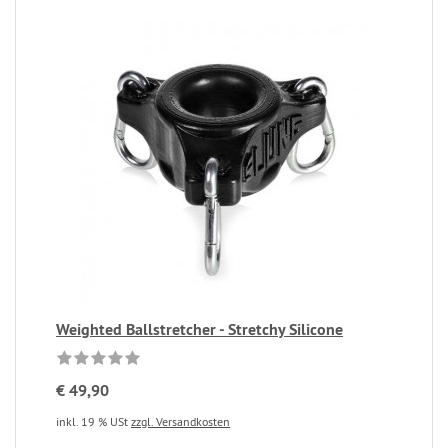
Weighted Ballstretcher - Stretchy Silicone
€ 49,90
inkl. 19 % USt
zzgl. Versandkosten