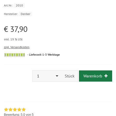
Art.Nr.:
2010
Hersteller:
Denber
€ 37,90
inkl. 19 % USt
zzgl. Versandkosten
Lieferzeit 1-3 Werktage
1
Stück
Warenkorb
Bewertung:
5.0
von 5