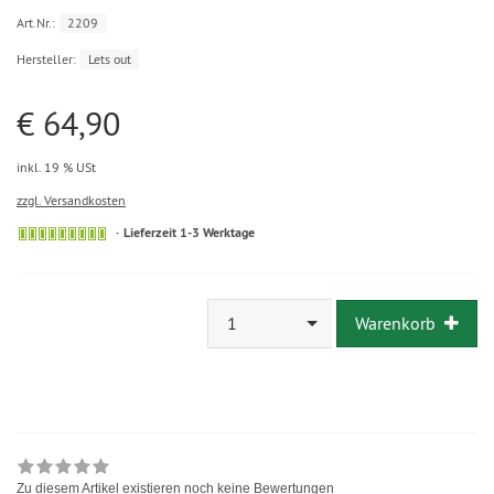
Art.Nr.:
2209
Hersteller:
Lets out
€ 64,90
inkl. 19 % USt
zzgl. Versandkosten
Lieferzeit 1-3 Werktage
1
Warenkorb
Zu diesem Artikel existieren noch keine Bewertungen