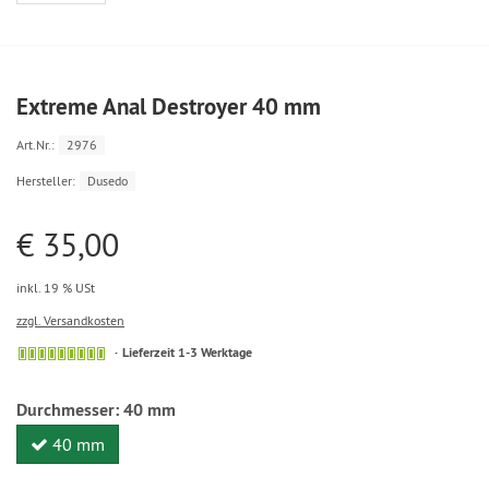
Extreme Anal Destroyer 40 mm
Art.Nr.:
2976
Hersteller:
Dusedo
€ 35,00
inkl. 19 % USt
zzgl. Versandkosten
Lieferzeit 1-3 Werktage
Durchmesser:
40 mm
40 mm