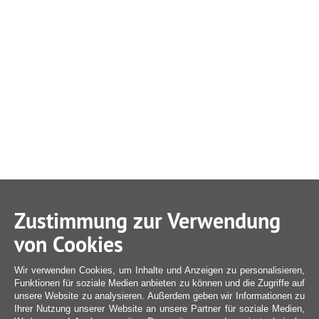
Zustimmung zur Verwendung
von Cookies
Wir verwenden Cookies, um Inhalte und Anzeigen zu personalisieren,
Funktionen für soziale Medien anbieten zu können und die Zugriffe auf
unsere Website zu analysieren. Außerdem geben wir Informationen zu
Ihrer Nutzung unserer Website an unsere Partner für soziale Medien,