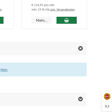
€ 116,95 pro Liter
en
inkl. 19 % USt
zzgl. Versandkosten
 den Warenkorb
In den Warenkorb
Mehr...
.
Mehr
9,2