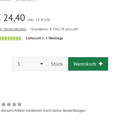
 24,40
inkl. 19 % USt
gl. Versandkosten
Grundpreis: € 206,78 pro Liter
Lieferzeit 1-3 Werktage
1
Stück
Warenkorb
 diesem Artikel existieren noch keine Bewertungen