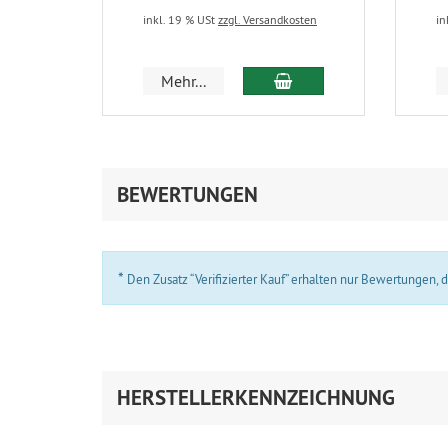
inkl. 19 % USt
zzgl. Versandkosten
in
In den Warenkorb
Mehr...
BEWERTUNGEN
*
Den Zusatz “Verifizierter Kauf” erhalten nur Bewertungen,
HERSTELLERKENNZEICHNUNG