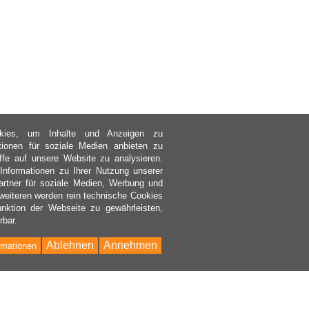
kies, um Inhalte und Anzeigen zu
ktionen für soziale Medien anbieten zu
ffe auf unsere Website zu analysieren.
nformationen zu Ihrer Nutzung unserer
rtner für soziale Medien, Werbung und
weiteren werden rein technische Cookies
nktion der Webseite zu gewährleisten,
rbar.
Ablehnen
Annehmen
rmationen
Bac