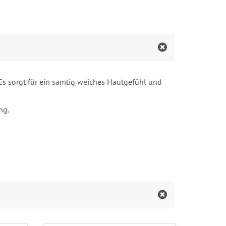
 Es sorgt für ein samtig weiches Hautgefühl und
ng.