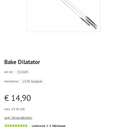
Bake Dilatator
Art.Nr.:
3116M
Hersteller:
J.S.W. Surgical
€ 14,90
inkl. 19 % USt
zzgl. Versandkosten
Lieferzeit 1-3 Werktage