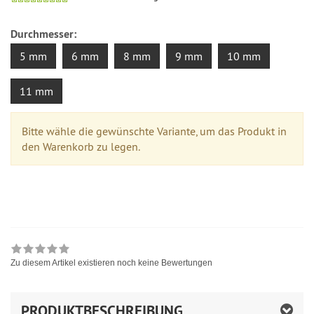
Durchmesser:
5 mm
6 mm
8 mm
9 mm
10 mm
11 mm
Bitte wähle die gewünschte Variante, um das Produkt in
den Warenkorb zu legen.
Zu diesem Artikel existieren noch keine Bewertungen
PRODUKTBESCHREIBUNG