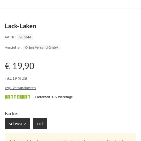
Lack-Laken
Art.Nr.:
5066M
Hersteller:
Orion Versand GmbH
€ 19,90
inkl. 19 % USt
zzgl. Versandkosten
Lieferzeit 1-3 Werktage
Farbe:
schwarz
rot