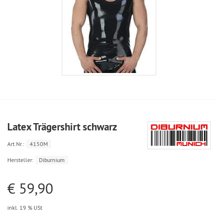
Latex Trägershirt schwarz
Art.Nr.:
4150M
Hersteller:
Diburnium
€ 59,90
inkl. 19 % USt