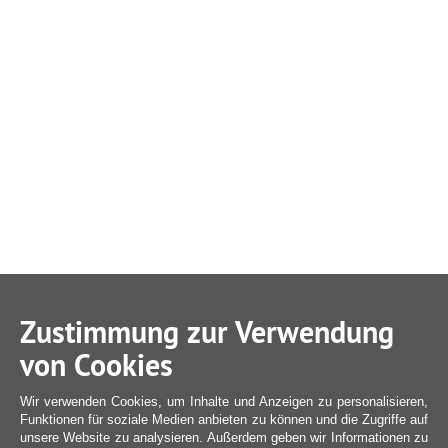
Zustimmung zur Verwendung
von Cookies
Wir verwenden Cookies, um Inhalte und Anzeigen zu personalisieren,
Funktionen für soziale Medien anbieten zu können und die Zugriffe auf
unsere Website zu analysieren. Außerdem geben wir Informationen zu