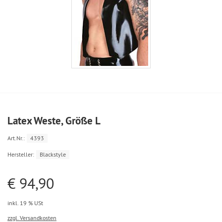
Latex Weste, Größe L
Art.Nr.:
4393
Hersteller:
Blackstyle
€ 94,90
inkl. 19 % USt
zzgl. Versandkosten