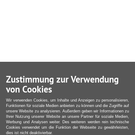
Zustimmung zur Verwendung
von Cookies
Wir verwenden Cookies, um Inhalte und Anzeigen zu personalisieren,
Funktionen für soziale Medien anbieten zu können und die Zugriffe auf
unsere Website zu analysieren. Außerdem geben wir Informationen zu
Ihrer Nutzung unserer Website an unsere Partner für soziale Medien,
Werbung und Analysen weiter. Des weiteren werden rein technische
Cookies verwendet um die Funktion der Webseite zu gewährleisten,
dies ist nicht deaktivierbar.