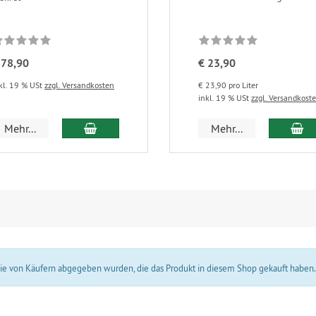
 78,90
€ 23,90
kl. 19 % USt
zzgl. Versandkosten
€ 23,90 pro Liter
inkl. 19 % USt
zzgl. Versandkost
In den Warenkorb
In
Mehr...
Mehr...
 die von Käufern abgegeben wurden, die das Produkt in diesem Shop gekauft haben