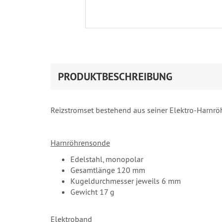
PRODUKTBESCHREIBUNG
Reizstromset bestehend aus seiner Elektro-Harnrö
Harnröhrensonde
Edelstahl, monopolar
Gesamtlänge 120 mm
Kugeldurchmesser jeweils 6 mm
Gewicht 17 g
Elektroband