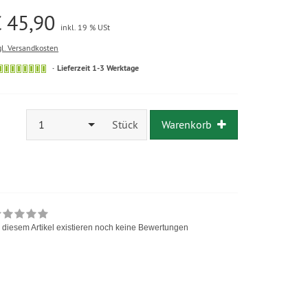
 45,90
inkl. 19 % USt
gl. Versandkosten
Lieferzeit 1-3 Werktage
1
Stück
Warenkorb
 diesem Artikel existieren noch keine Bewertungen