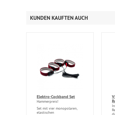
KUNDEN KAUFTEN AUCH
Elektro-Cockband Set
V
R
Hammerpreis!
I
Set mit vier monopolaren,
R
elastischen
di