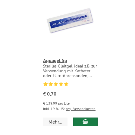
Aquagel 5g
Steriles Gleitgel, ideal z.B. zur
Verwendung mit Katheter
oder Harnröhrensonden,...
€ 0,70
€ 139,99 pro Liter
inkl. 19 % USt
zzgl. Versandkosten
In den Warenkorb
Mehr...