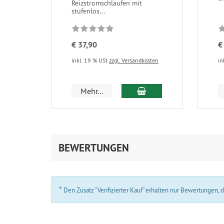
Reizstromschlaufen mit
stufenlos...
€ 37,90
€
inkl. 19 % USt
zzgl. Versandkosten
in
In den Warenkorb
Mehr...
BEWERTUNGEN
*
Den Zusatz “Verifizierter Kauf” erhalten nur Bewertungen,