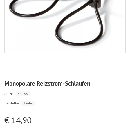
Monopolare Reizstrom-Schlaufen
Art.Nr.:
49188
Hersteller:
Rimba
€ 14,90