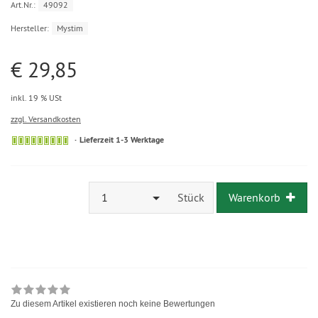
Art.Nr.:
49092
Hersteller:
Mystim
€ 29,85
inkl. 19 % USt
zzgl. Versandkosten
Lieferzeit 1-3 Werktage
1
Stück
Warenkorb
Zu diesem Artikel existieren noch keine Bewertungen