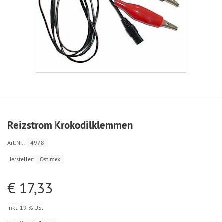
Reizstrom Krokodilklemmen
Art.Nr.:
4978
Hersteller:
Ostimex
€ 17,33
inkl. 19 % USt