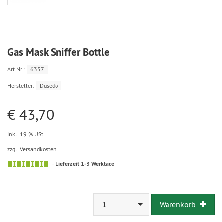
Gas Mask Sniffer Bottle
Art.Nr.:
6357
Hersteller:
Dusedo
€ 43,70
inkl. 19 % USt
zzgl. Versandkosten
Lieferzeit 1-3 Werktage
1
Warenkorb