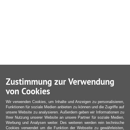
Zustimmung zur Verwendung
von Cookies
Wir verwenden Cookies, um Inhalte und Anzeigen zu personalisieren,
Funktionen für soziale Medien anbieten zu können und die Zugriffe auf
unsere Website zu analysieren. Außerdem geben wir Informationen zu
Ihrer Nutzung unserer Website an unsere Partner für soziale Medien,
Werbung und Analysen weiter. Des weiteren werden rein technische
Cookies verwendet um die Funktion der Webseite zu gewährleisten,