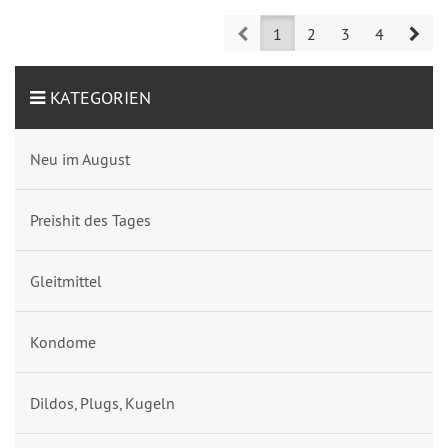
Prev
Nex
1
2
3
4
KATEGORIEN
Neu im August
Preishit des Tages
Gleitmittel
Kondome
Dildos, Plugs, Kugeln