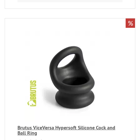
%
Brutus ViceVersa Hypersoft Silicone Cock and
Ball Ring