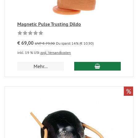
Magnetic Pulse Trusting Dildo
€ 69,00
UVP € 79,90
Du sparst 14% (€ 10,90)
inkl. 19 % USt
zzgl. Versandkosten
Mehr...
%