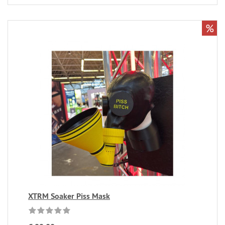
%
XTRM Soaker Piss Mask