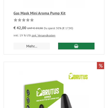
Gas Mask Mini Aroma Pump Kit
€ 42,00
UVP € 59,90
Du sparst 30% (€ 17,90)
inkl. 19 % USt
zzgl. Versandkosten
Mehr...
%