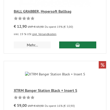
BALL GRABBER, Hypersoft Ballbag
€ 12,90
UVP € 15,90
Du sparst 19% (€ 3,00)
inkl. 19 % USt
zzgl. Versandkosten
Mehr...
%
XTRM Banger Station Black + Insert S
€ 59,00
UVP € 69,90
Du sparst 16% (€ 10,90)