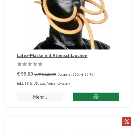
Latex-Maske mit Atemschläuchen
€ 99,00
UVP € 125,90
Du sparst 21% (€ 26,90)
inkl. 19 % USt
zzgl. Versandkosten
Mehr...
%