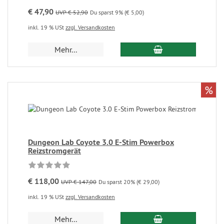
€ 47,90
UVP € 52,90
Du sparst 9% (€ 5,00)
inkl. 19 % USt
zzgl. Versandkosten
Mehr...
%
Dungeon Lab Coyote 3.0 E-Stim Powerbox
Reizstromgerät
€ 118,00
UVP € 147,00
Du sparst 20% (€ 29,00)
inkl. 19 % USt
zzgl. Versandkosten
Mehr...