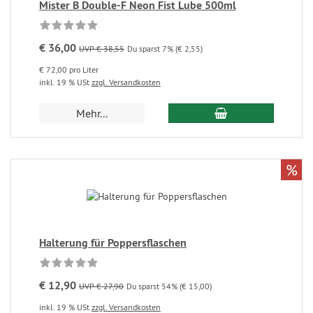
Mister B Double-F Neon Fist Lube 500ml
€ 36,00
UVP € 38,55
Du sparst 7% (€ 2,55)
€ 72,00 pro Liter
inkl. 19 % USt
zzgl. Versandkosten
Mehr...
%
Halterung für Poppersflaschen
€ 12,90
UVP € 27,90
Du sparst 54% (€ 15,00)
inkl. 19 % USt
zzgl. Versandkosten