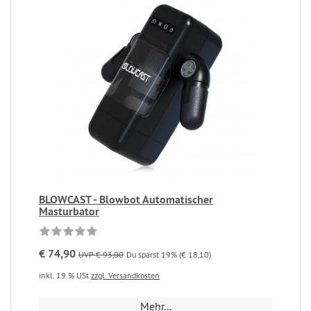
BLOWCAST - Blowbot Automatischer
Masturbator
€ 74,90
UVP € 93,00
Du sparst 19% (€ 18,10)
inkl. 19 % USt
zzgl. Versandkosten
Mehr...