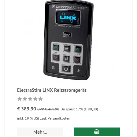
ElectraStim LINX Reizstromgerät
€ 389,90
UVP € 469,90
Du sparst 17% (€ 80,00)
inkl. 19 % USt
zzgl. Versandkosten
Mehr...