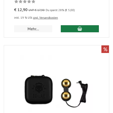
€ 12,90
UVP € 17,90
Du sparst 28% (€ 5,00)
inkl. 19 % USt
zzgl. Versandkosten
Mehr...
%