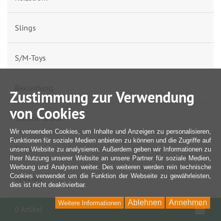
Slings
S/M-Toys
Bekleidung
Zustimmung zur Verwendung
von Cookies
Schuhe & Sox
Wir verwenden Cookies, um Inhalte und Anzeigen zu personalisieren,
Funktionen für soziale Medien anbieten zu können und die Zugriffe auf
Sport
unsere Website zu analysieren. Außerdem geben wir Informationen zu
Ihrer Nutzung unserer Website an unsere Partner für soziale Medien,
Werbung und Analysen weiter. Des weiteren werden rein technische
Cookies verwendet um die Funktion der Webseite zu gewährleisten,
Specials
dies ist nicht deaktivierbar.
Ablehnen
Annehmen
Weitere Informationen
War
Pride-Artikel
0 Artikel