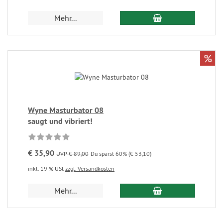
Mehr...
%
Wyne Masturbator 08
saugt und vibriert!
€ 35,90
UVP € 89,00
Du sparst 60% (€ 53,10)
inkl. 19 % USt
zzgl. Versandkosten
Mehr...