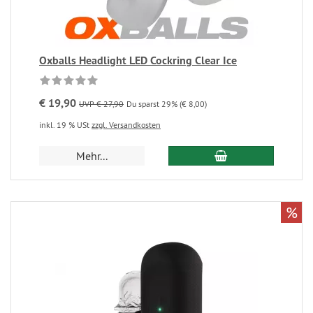
Oxballs Headlight LED Cockring Clear Ice
€ 19,90
UVP € 27,90
Du sparst 29% (€ 8,00)
inkl. 19 % USt
zzgl. Versandkosten
Mehr...
%