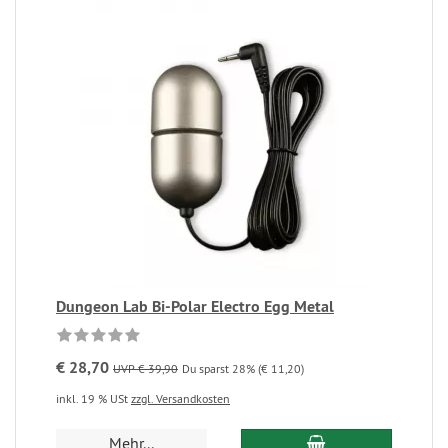
Dungeon Lab Bi-Polar Electro Egg Metal
€ 28,70
UVP € 39,90
Du sparst 28% (€ 11,20)
inkl. 19 % USt
zzgl. Versandkosten
Mehr...