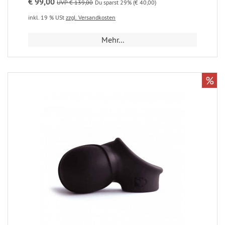
€ 99,00
UVP € 139,00
Du sparst 29% (€ 40,00)
inkl. 19 % USt
zzgl. Versandkosten
Mehr...
%