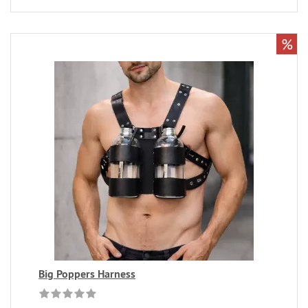
%
Big Poppers Harness