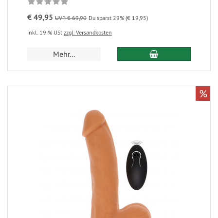
€ 49,95
UVP € 69,90
Du sparst 29% (€ 19,95)
inkl. 19 % USt
zzgl. Versandkosten
Mehr...
%