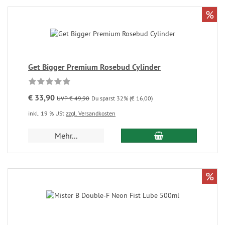
%
Get Bigger Premium Rosebud Cylinder
€ 33,90
UVP € 49,90
Du sparst 32% (€ 16,00)
inkl. 19 % USt
zzgl. Versandkosten
Mehr...
%