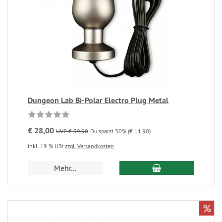
Dungeon Lab Bi-Polar Electro Plug Metal
€ 28,00
UVP € 39,90
Du sparst 30% (€ 11,90)
inkl. 19 % USt
zzgl. Versandkosten
Mehr...
%