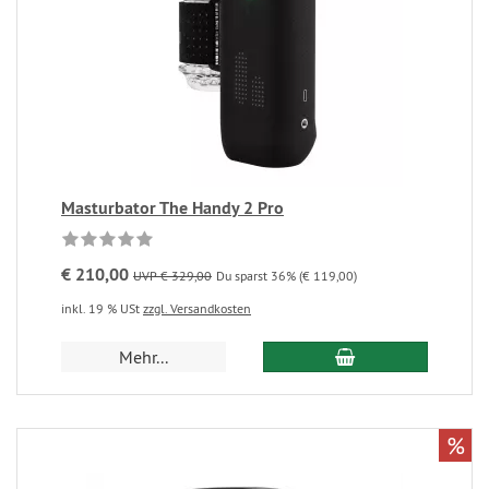
Masturbator The Handy 2 Pro
€ 210,00
UVP € 329,00
Du sparst 36% (€ 119,00)
inkl. 19 % USt
zzgl. Versandkosten
Mehr...
%