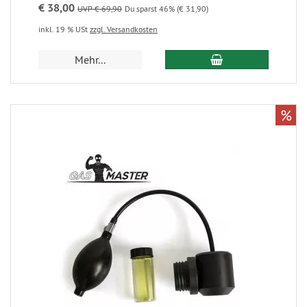
€ 38,00
UVP € 69,90
Du sparst 46% (€ 31,90)
inkl. 19 % USt
zzgl. Versandkosten
Mehr...
%