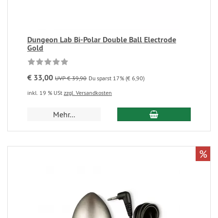
Dungeon Lab Bi-Polar Double Ball Electrode
Gold
€ 33,00
UVP € 39,90
Du sparst 17% (€ 6,90)
inkl. 19 % USt
zzgl. Versandkosten
Mehr...
%