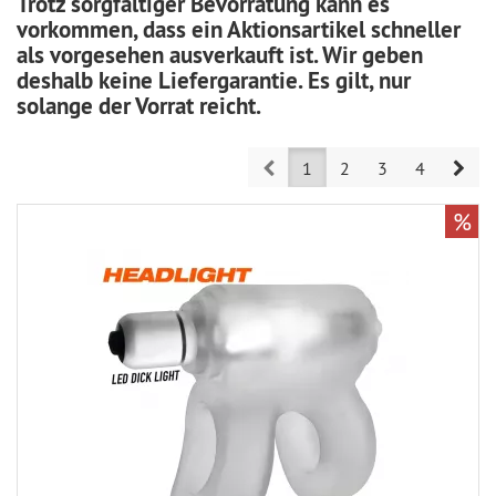
Trotz sorgfältiger Bevorratung kann es
vorkommen, dass ein Aktionsartikel schneller
als vorgesehen ausverkauft ist. Wir geben
deshalb keine Liefergarantie. Es gilt, nur
solange der Vorrat reicht.
Prev
Nex
1
2
3
4
%