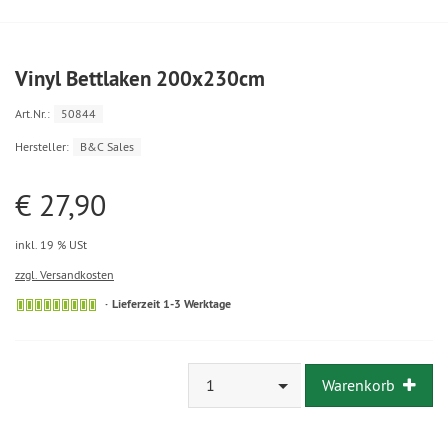
Vinyl Bettlaken 200x230cm
Art.Nr.:
50844
Hersteller:
B&C Sales
€ 27,90
inkl. 19 % USt
zzgl. Versandkosten
Lieferzeit 1-3 Werktage
1
Warenkorb