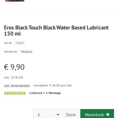
Eros Black Touch Black Water Based Lubricant
150 ml
Art.Nr.:
7164
Hersteller:
Megasol
€ 9,90
inkl. 19 % USt
zzgl. Versandkosten
Grundpreis: € 66,00 pro Liter
Lieferzeit 1-3 Werktage
1
Stück
Warenkorb