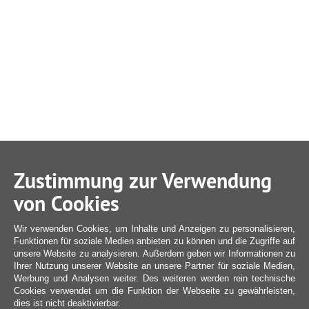
Zustimmung zur Verwendung
von Cookies
Wir verwenden Cookies, um Inhalte und Anzeigen zu personalisieren,
Funktionen für soziale Medien anbieten zu können und die Zugriffe auf
unsere Website zu analysieren. Außerdem geben wir Informationen zu
Ihrer Nutzung unserer Website an unsere Partner für soziale Medien,
Werbung und Analysen weiter. Des weiteren werden rein technische
Cookies verwendet um die Funktion der Webseite zu gewährleisten,
dies ist nicht deaktivierbar.