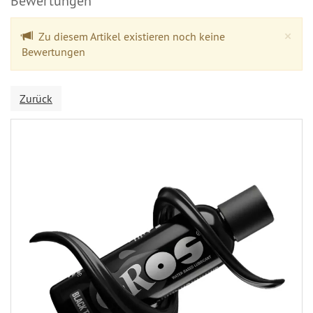
Bewertungen
Cl
×
Zu diesem Artikel existieren noch keine
Bewertungen
Zurück