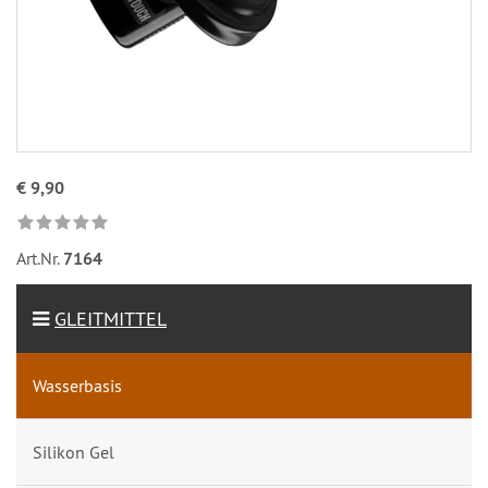
€ 9,90
Art.Nr.
7164
GLEITMITTEL
Wasserbasis
Silikon Gel